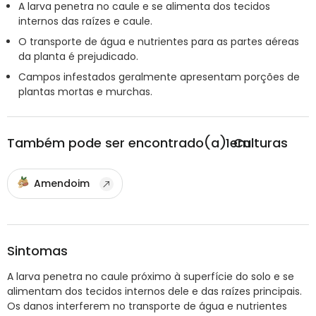
A larva penetra no caule e se alimenta dos tecidos
internos das raízes e caule.
O transporte de água e nutrientes para as partes aéreas
da planta é prejudicado.
Campos infestados geralmente apresentam porções de
plantas mortas e murchas.
Também pode ser encontrado(a) em
1
Culturas
Amendoim
Sintomas
A larva penetra no caule próximo à superfície do solo e se
alimentam dos tecidos internos dele e das raízes principais.
Os danos interferem no transporte de água e nutrientes