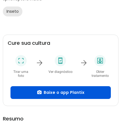
Inseto
Cure sua cultura
Tirar uma
Ver diagnóstico
Obter
foto
tratamento
Baixe o app Plantix
Resumo