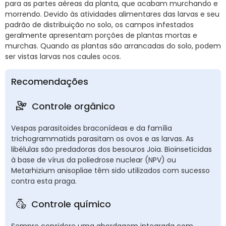
para as partes aéreas da planta, que acabam murchando e
morrendo. Devido às atividades alimentares das larvas e seu
padrão de distribuição no solo, os campos infestados
geralmente apresentam porções de plantas mortas e
murchas. Quando as plantas são arrancadas do solo, podem
ser vistas larvas nos caules ocos.
Recomendações
Controle orgânico
Vespas parasitoides braconídeas e da família
trichogrammatids parasitam os ovos e as larvas. As
libélulas são predadoras dos besouros Joia. Bioinseticidas
à base de vírus da poliedrose nuclear (NPV) ou
Metarhizium anisopliae têm sido utilizados com sucesso
contra esta praga.
Controle químico