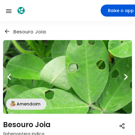
Baixe o app
Besouro Joia
Amendoim
Besouro Joia
Sphenoptera indica