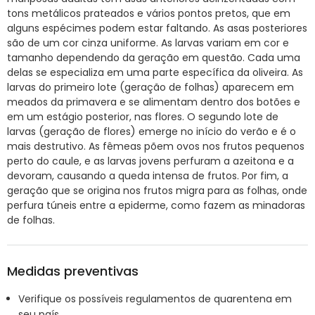
tons metálicos prateados e vários pontos pretos, que em
alguns espécimes podem estar faltando. As asas posteriores
são de um cor cinza uniforme. As larvas variam em cor e
tamanho dependendo da geração em questão. Cada uma
delas se especializa em uma parte específica da oliveira. As
larvas do primeiro lote (geração de folhas) aparecem em
meados da primavera e se alimentam dentro dos botões e
em um estágio posterior, nas flores. O segundo lote de
larvas (geração de flores) emerge no início do verão e é o
mais destrutivo. As fêmeas põem ovos nos frutos pequenos
perto do caule, e as larvas jovens perfuram a azeitona e a
devoram, causando a queda intensa de frutos. Por fim, a
geração que se origina nos frutos migra para as folhas, onde
perfura túneis entre a epiderme, como fazem as minadoras
de folhas.
Medidas preventivas
Verifique os possíveis regulamentos de quarentena em
seu país.