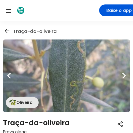
Baixe o app
Traça-da-oliveira
Oliveira
Traça-da-oliveira
Prays oleae