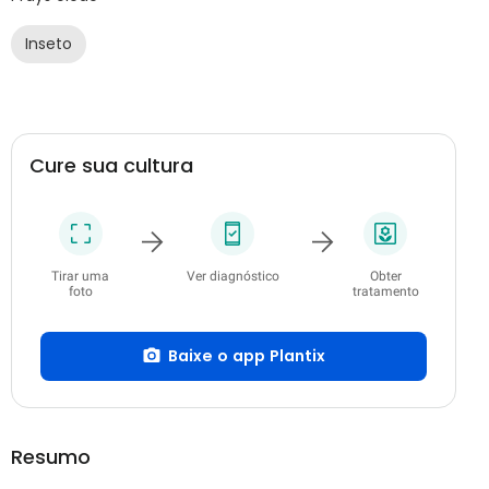
Inseto
Cure sua cultura
Tirar uma
Ver diagnóstico
Obter
foto
tratamento
Baixe o app Plantix
Resumo