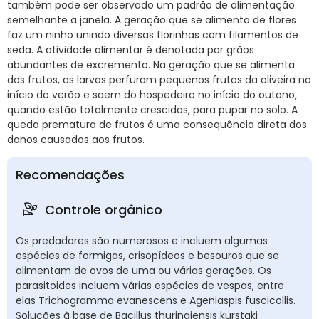
também pode ser observado um padrão de alimentação
semelhante a janela. A geração que se alimenta de flores
faz um ninho unindo diversas florinhas com filamentos de
seda. A atividade alimentar é denotada por grãos
abundantes de excremento. Na geração que se alimenta
dos frutos, as larvas perfuram pequenos frutos da oliveira no
início do verão e saem do hospedeiro no início do outono,
quando estão totalmente crescidas, para pupar no solo. A
queda prematura de frutos é uma consequência direta dos
danos causados aos frutos.
Recomendações
Controle orgânico
Os predadores são numerosos e incluem algumas
espécies de formigas, crisopídeos e besouros que se
alimentam de ovos de uma ou várias gerações. Os
parasitoides incluem várias espécies de vespas, entre
elas Trichogramma evanescens e Ageniaspis fuscicollis.
Soluções à base de Bacillus thuringiensis kurstaki