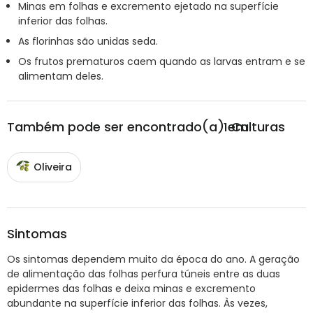
Minas em folhas e excremento ejetado na superfície
inferior das folhas.
As florinhas são unidas seda.
Os frutos prematuros caem quando as larvas entram e se
alimentam deles.
Também pode ser encontrado(a) em
1
Culturas
Oliveira
Sintomas
Os sintomas dependem muito da época do ano. A geração
de alimentação das folhas perfura túneis entre as duas
epidermes das folhas e deixa minas e excremento
abundante na superfície inferior das folhas. Às vezes,