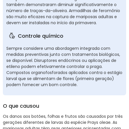
também demonstraram diminuir significativamente o
número de traças-da-oliveira. Armadilhas de feromônio
são muito eficazes na captura de mariposas adultas e
devem ser instaladas no início da primavera.
Controle químico
Sempre considere uma abordagem integrada com
medidas preventivas junto com tratamentos biológicos,
se disponível. Disruptores endócrinos ou aplicações de
etileno podem efetivamente controlar a praga.
Compostos organofosforados aplicados contra o estágio
larval que se alimentam de flores (primeira geração)
podem fornecer um bom controle.
O que causou
Os danos aos botões, folhas e frutos são causados por três
gerações diferentes de larvas da espécie Prays oleae. As
mariposas adultas têm asas anteriores acinzentadas com