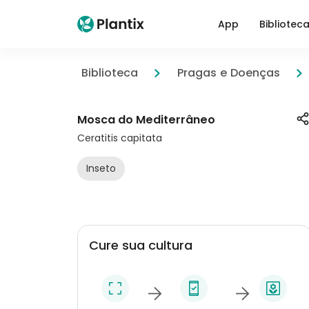
App
Bibliotec
Biblioteca
Pragas e Doenças
Mosca do Mediterrâneo
Ceratitis capitata
Inseto
Cure sua cultura