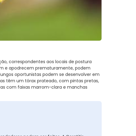
ção, correspondentes aos locais de postura
ecem e apodrecem prematuramente, podem
. Fungos oportunistas podem se desenvolver em
cas têm um tórax prateado, com pintas pretas,
aras com faixas marrom-clara e manchas