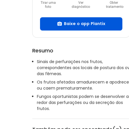
Tirar uma
Ver
Obter
foto
diagnóstico
tratamento
Baixe o app Plantix
Resumo
Sinais de perfurações nos frutos,
correspondentes aos locais de postura dos o
das fêmeas.
Os frutos afetados amadurecem e apodrec
ou caem prematuramente.
Fungos oportunistas podem se desenvolver 
redor das perfurações ou da secreção dos
frutos.