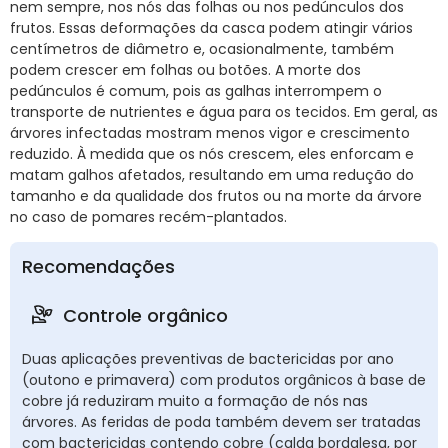
nem sempre, nos nós das folhas ou nos pedúnculos dos
frutos. Essas deformações da casca podem atingir vários
centímetros de diâmetro e, ocasionalmente, também
podem crescer em folhas ou botões. A morte dos
pedúnculos é comum, pois as galhas interrompem o
transporte de nutrientes e água para os tecidos. Em geral, as
árvores infectadas mostram menos vigor e crescimento
reduzido. À medida que os nós crescem, eles enforcam e
matam galhos afetados, resultando em uma redução do
tamanho e da qualidade dos frutos ou na morte da árvore
no caso de pomares recém-plantados.
Recomendações
Controle orgânico
Duas aplicações preventivas de bactericidas por ano
(outono e primavera) com produtos orgânicos à base de
cobre já reduziram muito a formação de nós nas
árvores. As feridas de poda também devem ser tratadas
com bactericidas contendo cobre (calda bordalesa, por