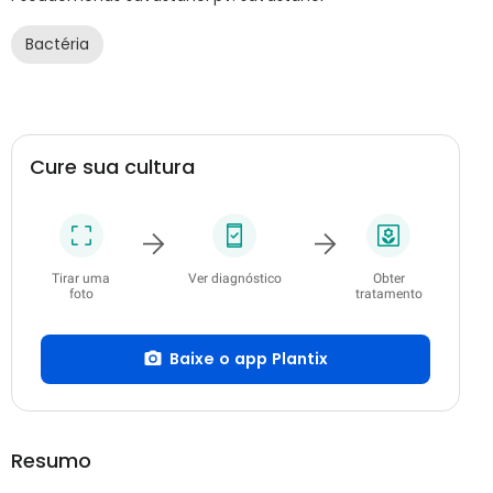
Bactéria
Cure sua cultura
Tirar uma
Ver diagnóstico
Obter
foto
tratamento
Baixe o app Plantix
Resumo