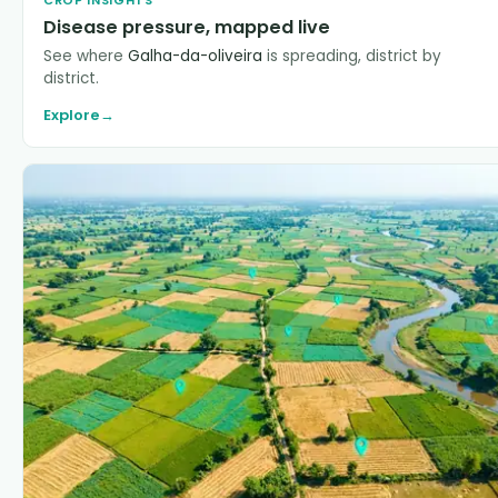
Disease pressure, mapped live
See where
Galha-da-oliveira
is spreading, district by
district.
Explore
→