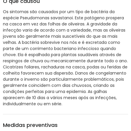
O que causou
Os sintomas são causados por um tipo de bactéria da
espécie Pseudomonas savastanoi. Este patógeno prospera
na casca em vez das folhas de oliveiras. A gravidade da
infecção varia de acordo com a variedade, mas as oliveiras
jovens são geralmente mais suscetíveis do que as mais
velhas. A bactéria sobrevive nos nós e é excretada como
parte de um corrimento bacteriano infeccioso quando
chove. Ela é espalhada para plantas saudáveis através de
respingos de chuva ou mecanicamente durante todo o ano.
Cicatrizes foliares, rachaduras na casca, podas ou feridas de
colheita favorecem sua dispersão. Danos de congelamento
durante o inverno são particularmente problemáticos, pois
geralmente coincidem com dias chuvosos, criando as
condições perfeitas para uma epidemia. As galhas
aparecem de 10 dias a vários meses após as infecções,
individualmente ou em série.
Medidas preventivas