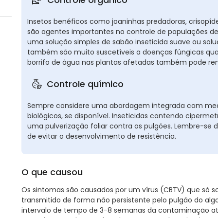
Insetos benéficos como joaninhas predadoras, crisopíde
são agentes importantes no controle de populações de 
uma solução simples de sabão inseticida suave ou sol
também são muito suscetíveis a doenças fúngicas qua
borrifo de água nas plantas afetadas também pode re
Controle químico
Sempre considere uma abordagem integrada com medi
biológicos, se disponível. Inseticidas contendo ciperme
uma pulverização foliar contra os pulgões. Lembre-se de
de evitar o desenvolvimento de resistência.
O que causou
Os sintomas são causados por um vírus (CBTV) que só sobr
transmitido de forma não persistente pelo pulgão do alg
intervalo de tempo de 3-8 semanas da contaminação at