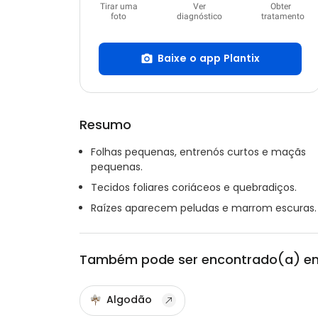
Tirar uma
Ver
Obter
foto
diagnóstico
tratamento
Baixe o app Plantix
Resumo
Folhas pequenas, entrenós curtos e maçãs
pequenas.
Tecidos foliares coriáceos e quebradiços.
Raízes aparecem peludas e marrom escuras.
Também pode ser encontrado(a) e
Algodão