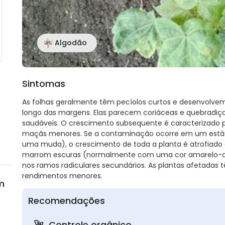
Algodão
Sintomas
As folhas geralmente têm pecíolos curtos e desenvolvem
longo das margens. Elas parecem coriáceas e quebradi
saudáveis. O crescimento subsequente é caracterizado p
maçãs menores. Se a contaminação ocorre em um estágio
uma muda), o crescimento de toda a planta é atrofiado
marrom escuras (normalmente com uma cor amarelo-a
nos ramos radiculares secundários. As plantas afetadas
rendimentos menores.
m
Recomendações
Controle orgânico