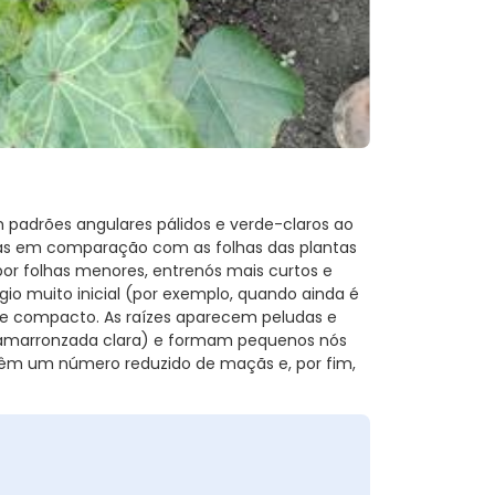
 padrões angulares pálidos e verde-claros ao
ças em comparação com as folhas das plantas
or folhas menores, entrenós mais curtos e
 muito inicial (por exemplo, quando ainda é
 e compacto. As raízes aparecem peludas e
marronzada clara) e formam pequenos nós
 têm um número reduzido de maçãs e, por fim,