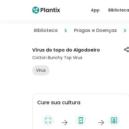
App
Bibliotec
Biblioteca
Pragas e Doenças
Vírus do topo do Algodoeiro
Cotton Bunchy Top Virus
Vírus
Cure sua cultura