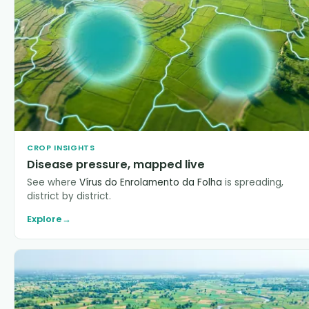
CROP INSIGHTS
Disease pressure, mapped live
See where
Vírus do Enrolamento da Folha
is spreading,
district by district.
Explore
→