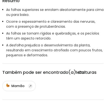
Resumo
As folhas superiores se enrolam aleatoriamente para cima
ou para baixo.
Ocorre o espessamento e clareamento das nervuras,
com a presença de protuberâncias.
As folhas se tornam rígidas e quebradiças, e os pecíolos
têm um aspecto retorcido.
A desfolha prejudica o desenvolvimento da planta,
resultando em crescimento atrofiado com poucos frutos,
pequenos e deformados.
Também pode ser encontrado(a) em
1
Culturas
Mamão