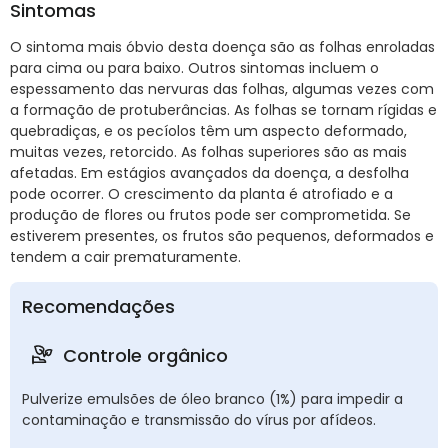
Sintomas
O sintoma mais óbvio desta doença são as folhas enroladas
para cima ou para baixo. Outros sintomas incluem o
espessamento das nervuras das folhas, algumas vezes com
a formação de protuberâncias. As folhas se tornam rígidas e
quebradiças, e os pecíolos têm um aspecto deformado,
muitas vezes, retorcido. As folhas superiores são as mais
afetadas. Em estágios avançados da doença, a desfolha
pode ocorrer. O crescimento da planta é atrofiado e a
produção de flores ou frutos pode ser comprometida. Se
estiverem presentes, os frutos são pequenos, deformados e
tendem a cair prematuramente.
Recomendações
Controle orgânico
Pulverize emulsões de óleo branco (1%) para impedir a
contaminação e transmissão do vírus por afídeos.