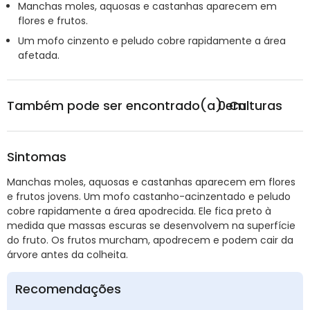
Manchas moles, aquosas e castanhas aparecem em
flores e frutos.
Um mofo cinzento e peludo cobre rapidamente a área
afetada.
Também pode ser encontrado(a) em
0
Culturas
Sintomas
Manchas moles, aquosas e castanhas aparecem em flores
e frutos jovens. Um mofo castanho-acinzentado e peludo
cobre rapidamente a área apodrecida. Ele fica preto à
medida que massas escuras se desenvolvem na superfície
do fruto. Os frutos murcham, apodrecem e podem cair da
árvore antes da colheita.
Recomendações