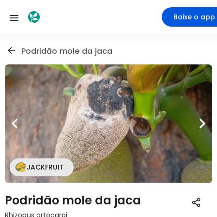
Baixe o app
Podridão mole da jaca
JACKFRUIT
Podridão mole da jaca
Rhizopus artocarpi