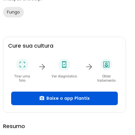
Fungo
Cure sua cultura
Tirar uma
Ver diagnóstico
Obter
foto
tratamento
Baixe o app Plantix
Resumo