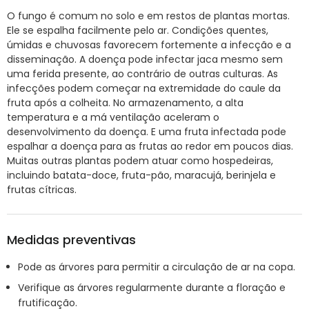
O fungo é comum no solo e em restos de plantas mortas.
Ele se espalha facilmente pelo ar. Condições quentes,
úmidas e chuvosas favorecem fortemente a infecção e a
disseminação. A doença pode infectar jaca mesmo sem
uma ferida presente, ao contrário de outras culturas. As
infecções podem começar na extremidade do caule da
fruta após a colheita. No armazenamento, a alta
temperatura e a má ventilação aceleram o
desenvolvimento da doença. E uma fruta infectada pode
espalhar a doença para as frutas ao redor em poucos dias.
Muitas outras plantas podem atuar como hospedeiras,
incluindo batata-doce, fruta-pão, maracujá, berinjela e
frutas cítricas.
Medidas preventivas
Pode as árvores para permitir a circulação de ar na copa.
Verifique as árvores regularmente durante a floração e
frutificação.