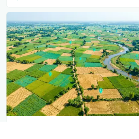
PLANTIX INTELLIGENCE
The intelligence behind this page