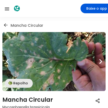
Baixe o app
Mancha Circular
Repolho
Mancha Circular
Mycosphaerella brassicicola