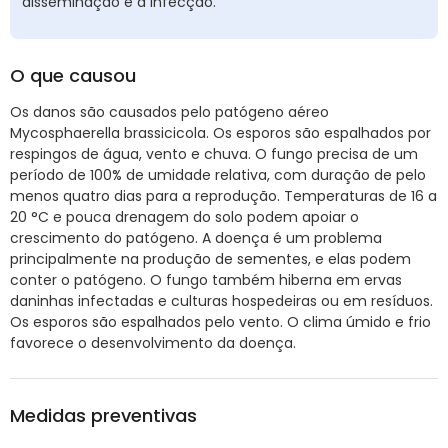
disseminação e a infecção.
O que causou
Os danos são causados pelo patógeno aéreo
Mycosphaerella brassicicola. Os esporos são espalhados por
respingos de água, vento e chuva. O fungo precisa de um
período de 100% de umidade relativa, com duração de pelo
menos quatro dias para a reprodução. Temperaturas de 16 a
20 °C e pouca drenagem do solo podem apoiar o
crescimento do patógeno. A doença é um problema
principalmente na produção de sementes, e elas podem
conter o patógeno. O fungo também hiberna em ervas
daninhas infectadas e culturas hospedeiras ou em resíduos.
Os esporos são espalhados pelo vento. O clima úmido e frio
favorece o desenvolvimento da doença.
Medidas preventivas