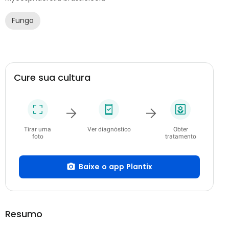
Fungo
Cure sua cultura
Tirar uma
Ver diagnóstico
Obter
foto
tratamento
Baixe o app Plantix
Resumo