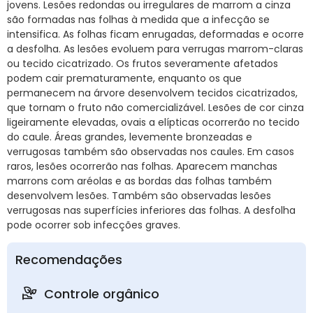
jovens. Lesões redondas ou irregulares de marrom a cinza
são formadas nas folhas à medida que a infecção se
intensifica. As folhas ficam enrugadas, deformadas e ocorre
a desfolha. As lesões evoluem para verrugas marrom-claras
ou tecido cicatrizado. Os frutos severamente afetados
podem cair prematuramente, enquanto os que
permanecem na árvore desenvolvem tecidos cicatrizados,
que tornam o fruto não comercializável. Lesões de cor cinza
ligeiramente elevadas, ovais a elípticas ocorrerão no tecido
do caule. Áreas grandes, levemente bronzeadas e
verrugosas também são observadas nos caules. Em casos
raros, lesões ocorrerão nas folhas. Aparecem manchas
marrons com aréolas e as bordas das folhas também
desenvolvem lesões. Também são observadas lesões
verrugosas nas superfícies inferiores das folhas. A desfolha
pode ocorrer sob infecções graves.
Recomendações
Controle orgânico