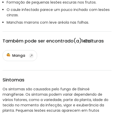
Formação de pequenas lesões escuras nos frutos.
O caule infectado parece um pouco inchado com lesões
cinzas.
Manchas marrons com leve aréola nas folhas.
Também pode ser encontrado(a) em
1
Culturas
Manga
Sintomas
Os sintomas são causados pelo fungo de Elsinoë
mangiferae. Os sintomas podem variar dependendo de
vários fatores, como a variedade, parte da planta, idade do
tecido no momento da infecção, vigor e exuberância da
planta. Pequenas lesões escuras aparecem em frutos