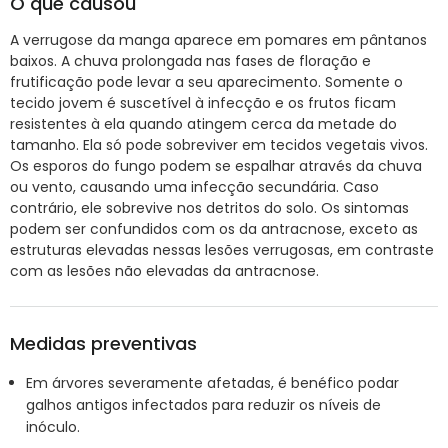
O que causou
A verrugose da manga aparece em pomares em pântanos
baixos. A chuva prolongada nas fases de floração e
frutificação pode levar a seu aparecimento. Somente o
tecido jovem é suscetível à infecção e os frutos ficam
resistentes à ela quando atingem cerca da metade do
tamanho. Ela só pode sobreviver em tecidos vegetais vivos.
Os esporos do fungo podem se espalhar através da chuva
ou vento, causando uma infecção secundária. Caso
contrário, ele sobrevive nos detritos do solo. Os sintomas
podem ser confundidos com os da antracnose, exceto as
estruturas elevadas nessas lesões verrugosas, em contraste
com as lesões não elevadas da antracnose.
Medidas preventivas
Em árvores severamente afetadas, é benéfico podar
galhos antigos infectados para reduzir os níveis de
inóculo.