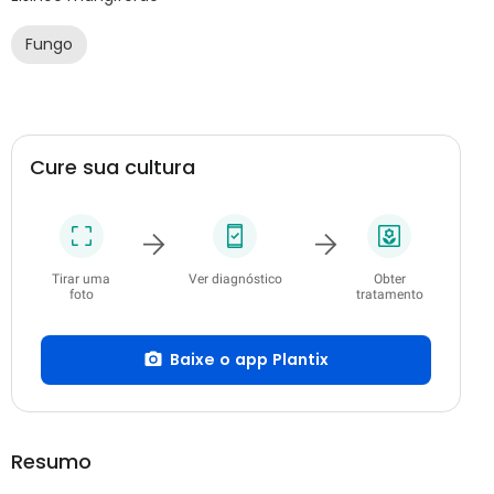
Fungo
Cure sua cultura
Tirar uma
Ver diagnóstico
Obter
foto
tratamento
Baixe o app Plantix
Resumo