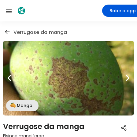
Baixe o app
Verrugose da manga
Manga
Verrugose da manga
Elsinoë mangiferae