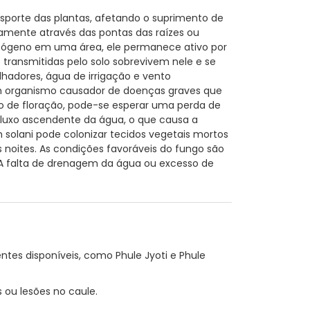
sporte das plantas, afetando o suprimento de
tamente através das pontas das raízes ou
patógeno em uma área, ele permanece ativo por
 transmitidas pelo solo sobrevivem nele e se
hadores, água de irrigação e vento
um organismo causador de doenças graves que
gio de floração, pode-se esperar uma perda de
fluxo ascendente da água, o que causa a
solani pode colonizar tecidos vegetais mortos
 noites. As condições favoráveis do fungo são
 A falta de drenagem da água ou excesso de
ntes disponíveis, como Phule Jyoti e Phule
ou lesões no caule.