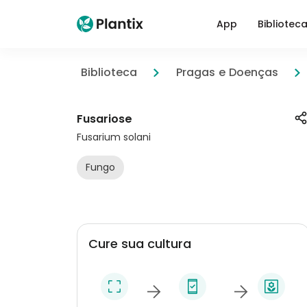
App
Bibliotec
Biblioteca
Pragas e Doenças
Fusariose
Fusarium solani
Fungo
Cure sua cultura