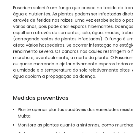
Fusarium solani é um fungo que cresce no tecido de tran
água e nutrientes. As plantas podem ser infectadas dire
através de feridas nas raízes. Uma vez estabelecido o 
vários anos, pois pode criar esporos hibernantes. Doenças
espalham através de sementes, solo, água, mudas, trabal
(carregando restos de plantas infectadas). O fungo é 
afeta vários hospedeiros. Se ocorrer infestação no está
rendimento severa. Os cancros nos caules restringem o 
murcha e, eventualmente, a morte da planta. O Fusarium 
ou quase morrendo e ejetar ativamente esporos todas as
a umidade e a temperatura do solo relativamente altas.
água apoiam a propagação da doença.
Medidas preventivas
Plante apenas plantas saudáveis das variedades resiste
Mukta.
Monitore as plantas quanto a sintomas, como murchas 