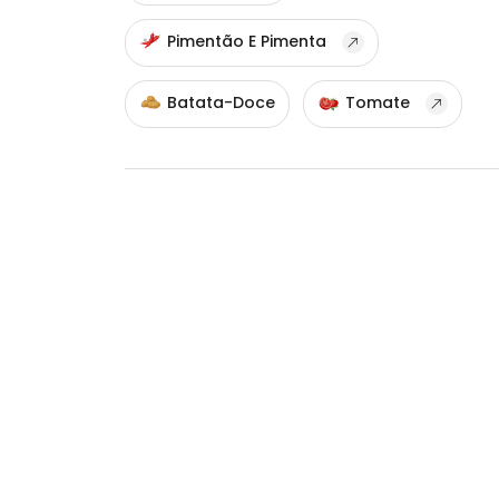
Pimentão E Pimenta
Batata-Doce
Tomate