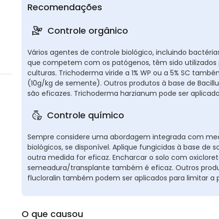
Recomendações
Controle orgânico
Vários agentes de controle biológico, incluindo bactéri
que competem com os patógenos, têm sido utilizados 
culturas. Trichoderma viride a 1% WP ou a 5% SC també
(10g/kg de semente). Outros produtos à base de Bacill
são eficazes. Trichoderma harzianum pode ser aplicado
Controle químico
Sempre considere uma abordagem integrada com medi
biológicos, se disponível. Aplique fungicidas à base d
outra medida for eficaz. Encharcar o solo com oxiclore
semeadura/transplante também é eficaz. Outros produt
flucloralin também podem ser aplicados para limitar 
O que causou