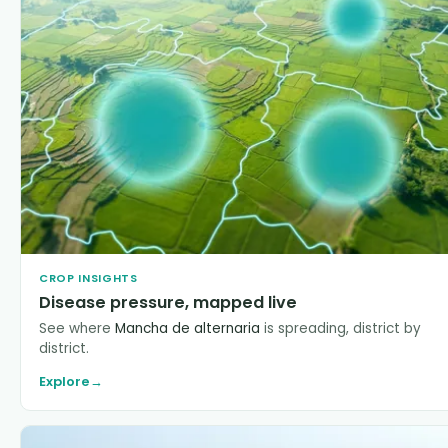
CROP INSIGHTS
Disease pressure, mapped live
See where
Mancha de alternaria
is spreading, district by
district.
Explore
→