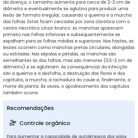
da doença, o tamanho aumenta para cerca de 2-3 cm de
diâmetro e eventualmente se aglutina para produzir uma
lesão de formato irregular, causando a queima e a murcha
das folhas. Estas ficam cercadas por zona clorótica com o
centro necrótico cinza-branco. As manchas aparecem
primeiro nas folhas inferiores e subsequentemente se
espalham para as folhas médias e superiores. Nas hastes, as
lesões ocorrem como manchas pretas circulares, alongadas
ou estriadas. Nas sépalas e pétalas, as manchas são
semelhantes às das folhas, mas são menores (0,5-2 cm de
diâmetro) e se aglutinam. As consequências da infecção
são a queima e a desfolha, a destruição das flores e dos
capítulos, a murcha, a rachadura do caule e, finalmente, a
morte da planta. Às vezes, o apodrecimento dos capítulos
também ocorre.
Recomendações
Controle orgânico
Para aumentar a capacidade de autolimpeza dos solos