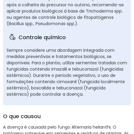
após a colheita do precursor no outono, recomenda-se
aplicar produtos biológicos à base de Trichoderma spp.
ou agentes de controle biológico de fitopatógenos
(Bacillus spp., Pseudomonas spp.).
Controle químico
Sempre considere uma abordagem integrada com
medidas preventivas e tratamentos biológicos, se
disponíveis. Para o plantio, utilize sementes tratadas com
fungicidas contendo imazalil e tebuconazol (fungicidas
sistêmicos). Durante o período vegetativo, o uso de
formulações contendo cimoxanil (fungicida localmente
sistêmico), boscalida e tebuconazol (fungicida
sistêmico) pode controlar a doença.
O que causou
A doença é causada pelo fungo Alternaria helianthi. O
patógeno sobrevive em sementes e resíduos de plantas. As