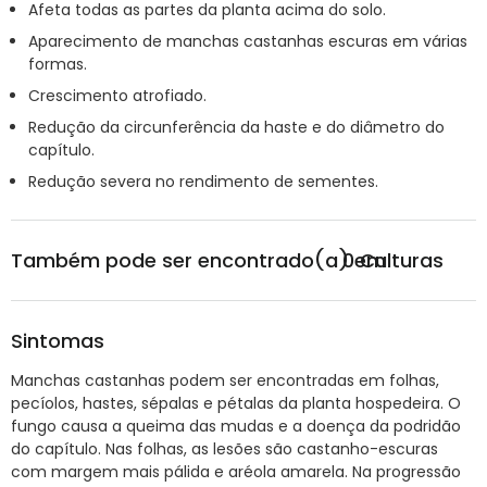
Afeta todas as partes da planta acima do solo.
Aparecimento de manchas castanhas escuras em várias
formas.
Crescimento atrofiado.
Redução da circunferência da haste e do diâmetro do
capítulo.
Redução severa no rendimento de sementes.
Também pode ser encontrado(a) em
0
Culturas
Sintomas
Manchas castanhas podem ser encontradas em folhas,
pecíolos, hastes, sépalas e pétalas da planta hospedeira. O
fungo causa a queima das mudas e a doença da podridão
do capítulo. Nas folhas, as lesões são castanho-escuras
com margem mais pálida e aréola amarela. Na progressão