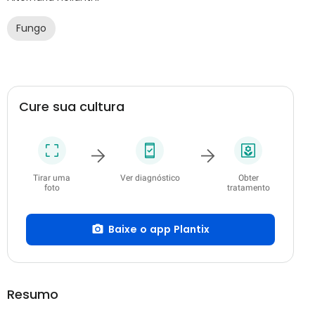
Fungo
Cure sua cultura
Tirar uma
Ver diagnóstico
Obter
foto
tratamento
Baixe o app Plantix
Resumo