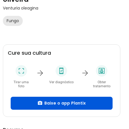
Venturia oleagina
Fungo
Cure sua cultura
Tirar uma
Ver diagnóstico
Obter
foto
tratamento
Baixe o app Plantix