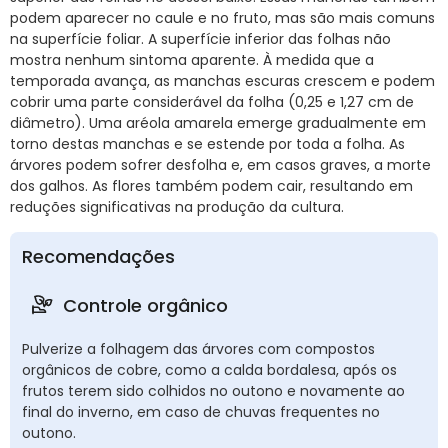
podem aparecer no caule e no fruto, mas são mais comuns
na superfície foliar. A superfície inferior das folhas não
mostra nenhum sintoma aparente. À medida que a
temporada avança, as manchas escuras crescem e podem
cobrir uma parte considerável da folha (0,25 e 1,27 cm de
diâmetro). Uma aréola amarela emerge gradualmente em
torno destas manchas e se estende por toda a folha. As
árvores podem sofrer desfolha e, em casos graves, a morte
dos galhos. As flores também podem cair, resultando em
reduções significativas na produção da cultura.
Recomendações
Controle orgânico
Pulverize a folhagem das árvores com compostos
orgânicos de cobre, como a calda bordalesa, após os
frutos terem sido colhidos no outono e novamente ao
final do inverno, em caso de chuvas frequentes no
outono.