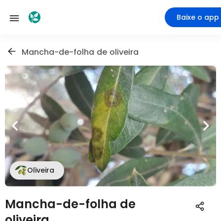
Baixe o app
Mancha-de-folha de oliveira
Oliveira
Mancha-de-folha de
oliveira