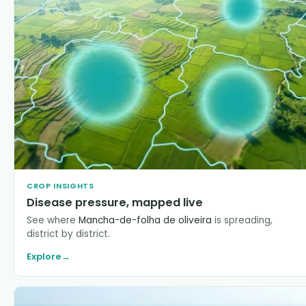
CROP INSIGHTS
Disease pressure, mapped live
See where
Mancha-de-folha de oliveira
is spreading,
district by district.
Explore
→