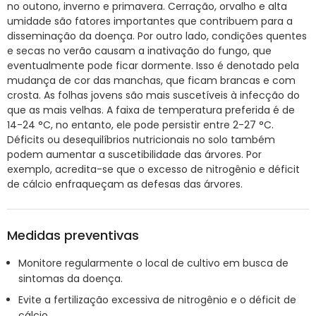
no outono, inverno e primavera. Cerração, orvalho e alta
umidade são fatores importantes que contribuem para a
disseminação da doença. Por outro lado, condições quentes
e secas no verão causam a inativação do fungo, que
eventualmente pode ficar dormente. Isso é denotado pela
mudança de cor das manchas, que ficam brancas e com
crosta. As folhas jovens são mais suscetíveis à infecção do
que as mais velhas. A faixa de temperatura preferida é de
14-24 °C, no entanto, ele pode persistir entre 2-27 °C.
Déficits ou desequilíbrios nutricionais no solo também
podem aumentar a suscetibilidade das árvores. Por
exemplo, acredita-se que o excesso de nitrogênio e déficit
de cálcio enfraqueçam as defesas das árvores.
Medidas preventivas
Monitore regularmente o local de cultivo em busca de
sintomas da doença.
Evite a fertilização excessiva de nitrogênio e o déficit de
cálcio.