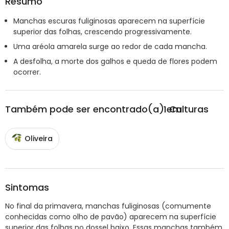
Resumo
Manchas escuras fuliginosas aparecem na superfície
superior das folhas, crescendo progressivamente.
Uma aréola amarela surge ao redor de cada mancha.
A desfolha, a morte dos galhos e queda de flores podem
ocorrer.
Também pode ser encontrado(a) em
1
Culturas
Oliveira
Sintomas
No final da primavera, manchas fuliginosas (comumente
conhecidas como olho de pavão) aparecem na superfície
superior das folhas no dossel baixo. Essas manchas também