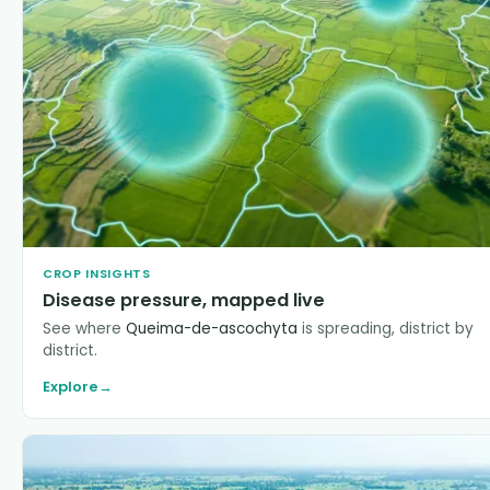
CROP INSIGHTS
Disease pressure, mapped live
See where
Queima-de-ascochyta
is spreading, district by
district.
Explore
→