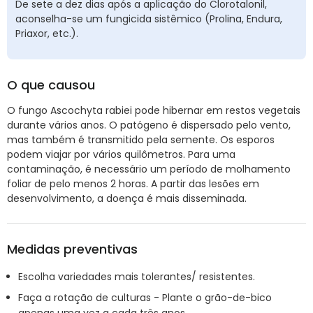
De sete a dez dias após a aplicação do Clorotalonil,
aconselha-se um fungicida sistêmico (Prolina, Endura,
Priaxor, etc.).
O que causou
O fungo Ascochyta rabiei pode hibernar em restos vegetais
durante vários anos. O patógeno é dispersado pelo vento,
mas também é transmitido pela semente. Os esporos
podem viajar por vários quilômetros. Para uma
contaminação, é necessário um período de molhamento
foliar de pelo menos 2 horas. A partir das lesões em
desenvolvimento, a doença é mais disseminada.
Medidas preventivas
Escolha variedades mais tolerantes/ resistentes.
Faça a rotação de culturas - Plante o grão-de-bico
apenas uma vez a cada três anos.