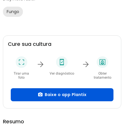
Fungo
Cure sua cultura
Tirar uma
Ver diagnóstico
Obter
foto
tratamento
Baixe o app Plantix
Resumo