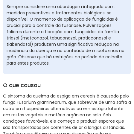
Sempre considere uma abordagem integrada com
medidas preventivas e tratamentos biológicos, se
disponível. O momento de aplicação de fungicidas é
crucial para o controle da fusariose. Pulverizações
foliares durante a floração com fungicidas da família
triazol (metconazol, tebuconazol, protioconazol e
tiabendazol) produzem uma significativa redução na
incidência da doença e no conteúdo de micotoxinas no
grão. Observe que há restrições no período de colheita
para estes produtos.
O que causou
O sintoma da queima da espiga em cereais é causado pelo
fungo Fusarium graminearum, que sobrevive de uma safra a
outra em hospedeiros alternativos ou em estágio latente
em restos vegetais e matéria orgânica no solo. Sob
condições favoráveis, ele começa a produzir esporos que
são transportados por correntes de ar a longas distâncias.
Também acredita-se que a sua dispersão pode ser