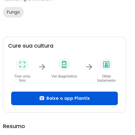
Fungo
Cure sua cultura
Tirar uma
Ver diagnóstico
Obter
foto
tratamento
Baixe o app Plantix
Resumo