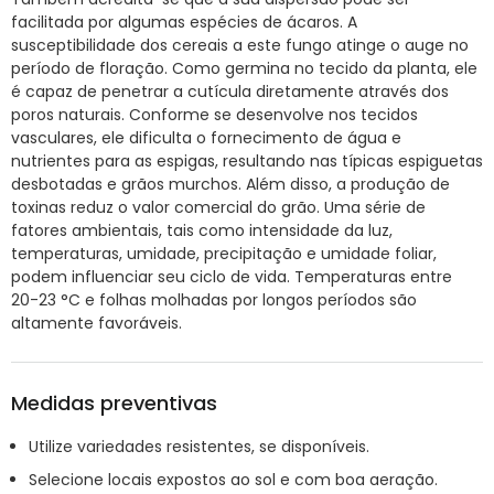
facilitada por algumas espécies de ácaros. A
susceptibilidade dos cereais a este fungo atinge o auge no
período de floração. Como germina no tecido da planta, ele
é capaz de penetrar a cutícula diretamente através dos
poros naturais. Conforme se desenvolve nos tecidos
vasculares, ele dificulta o fornecimento de água e
nutrientes para as espigas, resultando nas típicas espiguetas
desbotadas e grãos murchos. Além disso, a produção de
toxinas reduz o valor comercial do grão. Uma série de
fatores ambientais, tais como intensidade da luz,
temperaturas, umidade, precipitação e umidade foliar,
podem influenciar seu ciclo de vida. Temperaturas entre
20-23 °C e folhas molhadas por longos períodos são
altamente favoráveis.
Medidas preventivas
Utilize variedades resistentes, se disponíveis.
Selecione locais expostos ao sol e com boa aeração.