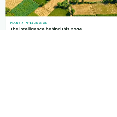
PLANTIX INTELLIGENCE
The intelligence behind this page
Explore the live agronomic data that powers Plantix disease
pages.
Discover
→