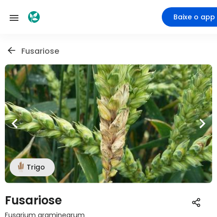
Baixe o app
Fusariose
Trigo
Fusariose
Fusarium graminearum