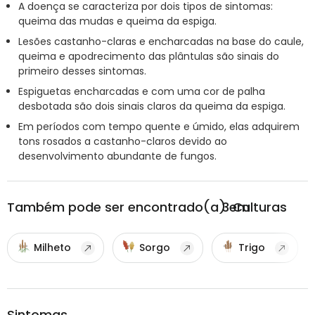
A doença se caracteriza por dois tipos de sintomas:
queima das mudas e queima da espiga.
Lesões castanho-claras e encharcadas na base do caule,
queima e apodrecimento das plântulas são sinais do
primeiro desses sintomas.
Espiguetas encharcadas e com uma cor de palha
desbotada são dois sinais claros da queima da espiga.
Em períodos com tempo quente e úmido, elas adquirem
tons rosados a castanho-claros devido ao
desenvolvimento abundante de fungos.
Também pode ser encontrado(a) em
3
Culturas
Milheto
Sorgo
Trigo
Sintomas