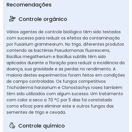
Recomendações
Controle orgânico
Vários agentes de controle biológico têm sido testados
com sucesso para reduzir os efeitos da contaminação
por Fusarium graminearum. No trigo, diferentes produtos
contendo as bactérias Pseudomonas fluorescens,
Bacillus megatherium e Bacillus subtilis têm sido
aplicados durante a floração para reduzir a incidência da
doença, sua gravidade e as perdas no rendimento. A
maioria destes experimentos foram feitos em condições
de campo controladas. Os fungos competitivos
Trichoderma harzianum e Clonostachys rosea também
têm sido utilizados com algum sucesso. Um tratamento
com calor a seco a 70 °C por 5 dias foi constatado
como eficaz para eliminar este e outros fungos das
sementes de trigo e cevada.
Controle químico