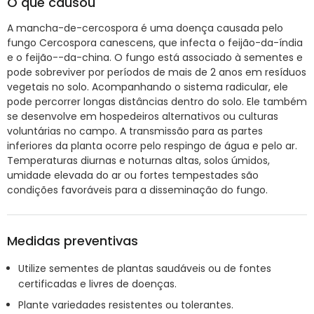
O que causou
A mancha-de-cercospora é uma doença causada pelo
fungo Cercospora canescens, que infecta o feijão-da-índia
e o feijão--da-china. O fungo está associado à sementes e
pode sobreviver por períodos de mais de 2 anos em resíduos
vegetais no solo. Acompanhando o sistema radicular, ele
pode percorrer longas distâncias dentro do solo. Ele também
se desenvolve em hospedeiros alternativos ou culturas
voluntárias no campo. A transmissão para as partes
inferiores da planta ocorre pelo respingo de água e pelo ar.
Temperaturas diurnas e noturnas altas, solos úmidos,
umidade elevada do ar ou fortes tempestades são
condições favoráveis para a disseminação do fungo.
Medidas preventivas
Utilize sementes de plantas saudáveis ou de fontes
certificadas e livres de doenças.
Plante variedades resistentes ou tolerantes.