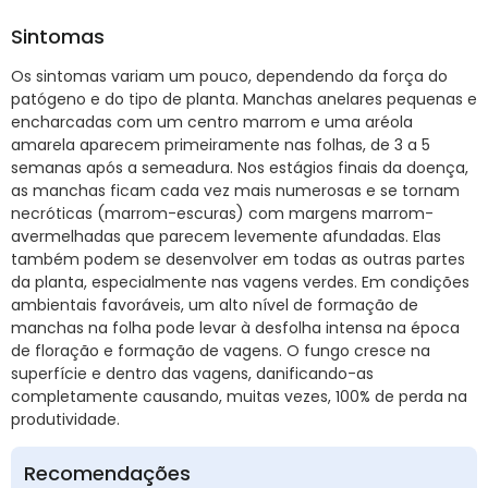
Sintomas
Os sintomas variam um pouco, dependendo da força do
patógeno e do tipo de planta. Manchas anelares pequenas e
encharcadas com um centro marrom e uma aréola
amarela aparecem primeiramente nas folhas, de 3 a 5
semanas após a semeadura. Nos estágios finais da doença,
as manchas ficam cada vez mais numerosas e se tornam
necróticas (marrom-escuras) com margens marrom-
avermelhadas que parecem levemente afundadas. Elas
também podem se desenvolver em todas as outras partes
da planta, especialmente nas vagens verdes. Em condições
ambientais favoráveis, um alto nível de formação de
manchas na folha pode levar à desfolha intensa na época
de floração e formação de vagens. O fungo cresce na
superfície e dentro das vagens, danificando-as
completamente causando, muitas vezes, 100% de perda na
produtividade.
Recomendações