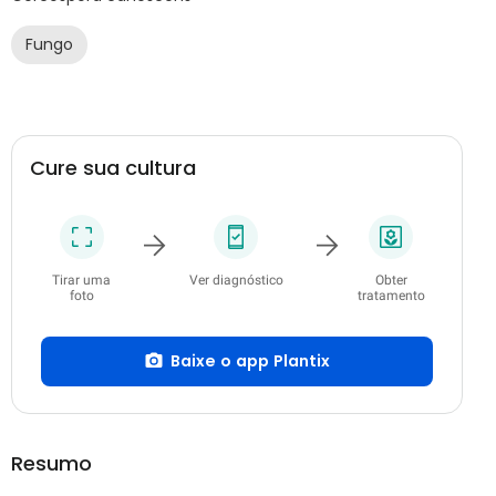
Fungo
Cure sua cultura
Tirar uma
Ver diagnóstico
Obter
foto
tratamento
Baixe o app Plantix
Resumo