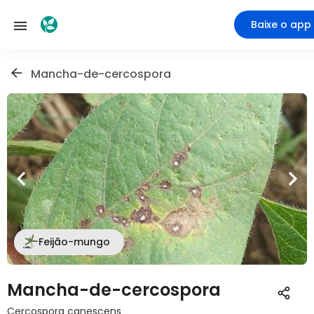
Baixe o app
Mancha-de-cercospora
Feijão-mungo
Mancha-de-cercospora
Cercospora canescens