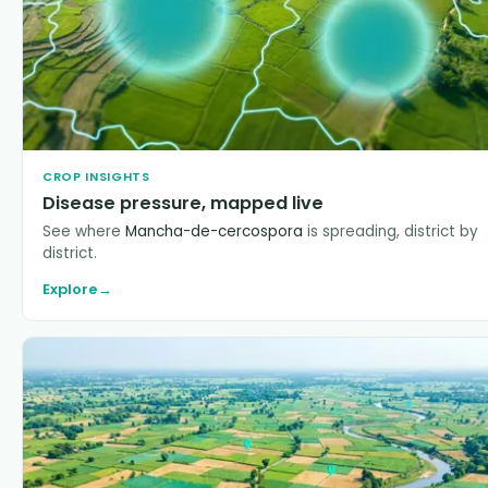
CROP INSIGHTS
Disease pressure, mapped live
See where
Mancha-de-cercospora
is spreading, district by
district.
Explore
→