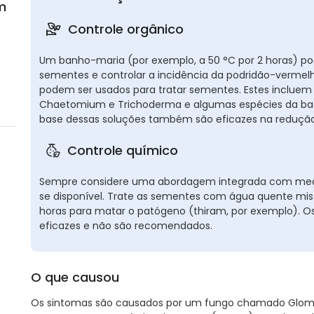
m
Controle orgânico
Um banho-maria (por exemplo, a 50 °C por 2 horas) p
sementes e controlar a incidência da podridão-vermel
podem ser usados para tratar sementes. Estes incluem
Chaetomium e Trichoderma e algumas espécies da bact
base dessas soluções também são eficazes na reduçã
Controle químico
Sempre considere uma abordagem integrada com medid
se disponível. Trate as sementes com água quente mis
horas para matar o patógeno (thiram, por exemplo). 
eficazes e não são recomendados.
O que causou
Os sintomas são causados por um fungo chamado Glomer