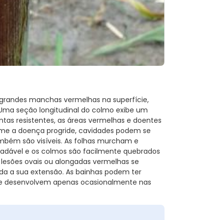
randes manchas vermelhas na superfície,
Uma seção longitudinal do colmo exibe um
ntas resistentes, as áreas vermelhas e doentes
me a doença progride, cavidades podem se
ambém são visíveis. As folhas murcham e
adável e os colmos são facilmente quebrados
 lesões ovais ou alongadas vermelhas se
oda a sua extensão. As bainhas podem ter
e desenvolvem apenas ocasionalmente nas