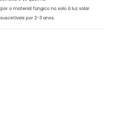
or o material fúngico no solo à luz solar.
uscetíveis por 2-3 anos.