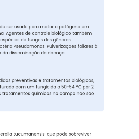
ode ser usado para matar o patógeno em
ha. Agentes de controle biológico também
 espécies de fungos dos gêneros
éria Pseudomonas. Pulverizações foliares à
o da disseminação da doença.
as preventivas e tratamentos biológicos,
turada com um fungicida a 50-54 °C por 2
Os tratamentos químicos no campo não são
ella tucumanensis, que pode sobreviver