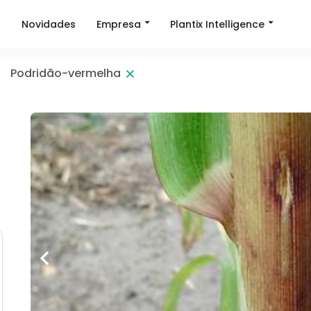
Empresa
Plantix Intelligence
a
Novidades
Podridão-vermelha