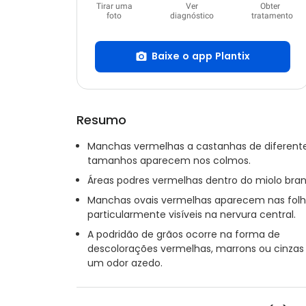
Tirar uma
Ver
Obter
foto
diagnóstico
tratamento
Baixe o app Plantix
Resumo
Manchas vermelhas a castanhas de diferent
tamanhos aparecem nos colmos.
Áreas podres vermelhas dentro do miolo bran
Manchas ovais vermelhas aparecem nas folh
particularmente visíveis na nervura central.
A podridão de grãos ocorre na forma de
descolorações vermelhas, marrons ou cinzas
um odor azedo.