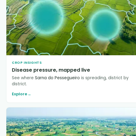
CROP INSIGHTS
Disease pressure, mapped live
See where
Sarna do Pessegueiro
is spreading, district by
district.
Explore
→