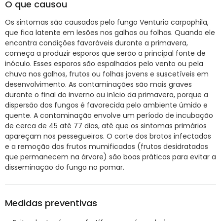
O que causou
Os sintomas são causados pelo fungo Venturia carpophila,
que fica latente em lesões nos galhos ou folhas. Quando ele
encontra condições favoráveis durante a primavera,
começa a produzir esporos que serão a principal fonte de
inóculo. Esses esporos são espalhados pelo vento ou pela
chuva nos galhos, frutos ou folhas jovens e suscetíveis em
desenvolvimento. As contaminações são mais graves
durante o final do inverno ou início da primavera, porque a
dispersão dos fungos é favorecida pelo ambiente úmido e
quente. A contaminação envolve um período de incubação
de cerca de 45 até 77 dias, até que os sintomas primários
apareçam nos pessegueiros. O corte dos brotos infectados
e a remoção dos frutos mumificados (frutos desidratados
que permanecem na árvore) são boas práticas para evitar a
disseminação do fungo no pomar.
Medidas preventivas