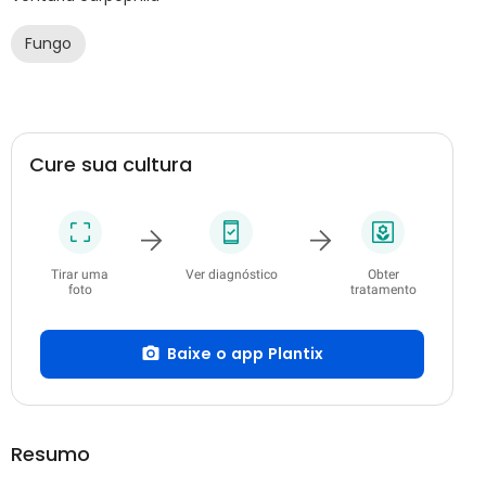
Fungo
Cure sua cultura
Tirar uma
Ver diagnóstico
Obter
foto
tratamento
Baixe o app Plantix
Resumo