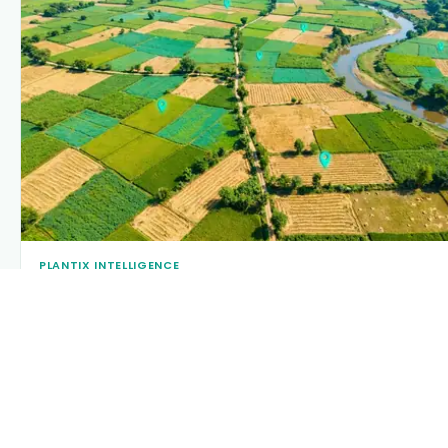
PLANTIX INTELLIGENCE
The intelligence behind this page
Explore the live agronomic data that powers Plantix disease
pages.
Discover
→