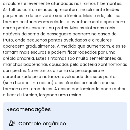
circulares e levemente afundadas nos ramos hibernantes.
As folhas contaminadas apresentam inicialmente lesões
pequenas e de cor verde sob a lâmina. Mais tarde, elas se
tornam castanho-amareladas e eventualmente aparecem
como pontos escuros ou pretos. Mas os sintomas mais
notáveis da sarna do pessegueiro ocorrem na casca do
fruto, onde pequenos pontos aveludados e circulares
aparecem gradualmente. À medida que aumentam, eles se
tornam mais escuros e podem ficar rodeados por uma
aréola amarela. Estes sintomas são muito semelhantes às
manchas bacterianas causadas pela bactéria Xanthomonas
campestris. No entanto, a sarna do pessegueiro é
caracterizada pela natureza aveludada dos seus pontos
(sem buracos na casca) e os círculos amarelos que se
formam em torno deles. A casca contaminada pode rachar
e ficar distorcida, largando uma resina.
Recomendações
Controle orgânico