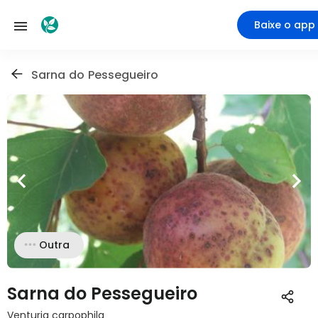
Baixe o app
Sarna do Pessegueiro
Outra
Sarna do Pessegueiro
Venturia carpophila