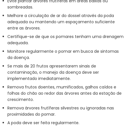
Evite plantar árvores frutíferas em áreas baixas ou
sombreadas.
Melhore a circulação de ar do dossel através da poda
adequada ou mantendo um espaçamento suficiente
entre as árvores.
Certifique-se de que os pomares tenham uma drenagem
adequada.
Monitore regularmente o pomar em busca de sintomas
da doença.
Se mais de 20 frutos apresentarem sinais de
contaminação, o manejo da doença deve ser
implementado imediatamente.
Remova frutos doentes, mumificados, galhos caídos e
folhas do chão ao redor das árvores antes da estação de
crescimento.
Remova árvores frutíferas silvestres ou ignoradas nas
proximidades do pomar.
A poda deve ser feita regularmente.