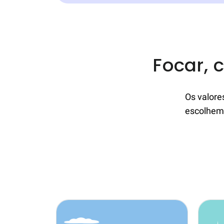
Focar, c
Os valore
escolhemo