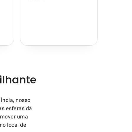
ilhante
Índia, nosso
as esferas da
romover uma
no local de