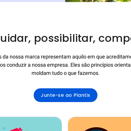
uidar, possibilitar, comp
s da nossa marca representam aquilo em que acredita
s conduzir a nossa empresa. Eles são princípios orient
moldam tudo o que fazemos.
Junte-se ao Plantix