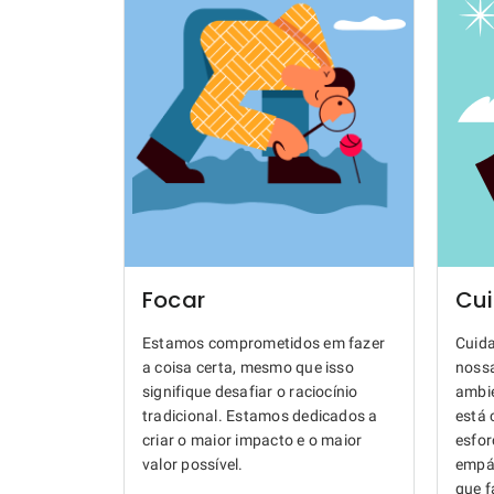
Focar
Cu
Estamos comprometidos em fazer
Cuida
a coisa certa, mesmo que isso
noss
signifique desafiar o raciocínio
ambie
tradicional. Estamos dedicados a
está 
criar o maior impacto e o maior
esfor
valor possível.
empát
que 