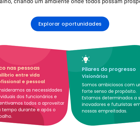
balho, criando um ambiente onde todos possam prospe
Explorar oportunidades
co nas pessoas
Pilares do progresso
ilíbrio entre vida
Visionários
ofissional e pessoal
Somos ambiciosos com 
nsideramos as necessidades
forte senso de propósito.
ividuais dos funcionários e
Estamos determinados a s
entivamos todos a aproveitar
inovadores e futuristas e
u tempo durante e após o
nossas empreitadas.
balho.