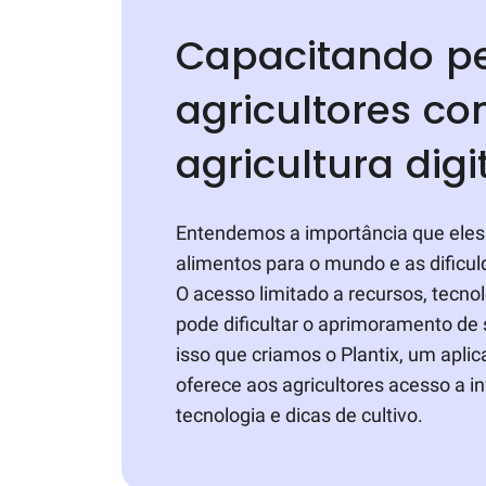
Capacitando p
agricultores c
agricultura digi
Entendemos a importância que eles
alimentos para o mundo e as dificu
O acesso limitado a recursos, tecno
pode dificultar o aprimoramento de s
isso que criamos o Plantix, um aplic
oferece aos agricultores acesso a i
tecnologia e dicas de cultivo.