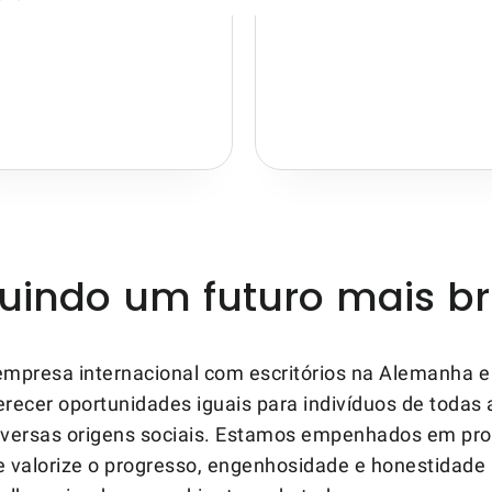
uindo um futuro mais br
presa internacional com escritórios na Alemanha e 
ferecer oportunidades iguais para indivíduos de todas 
diversas origens sociais. Estamos empenhados em p
e valorize o progresso, engenhosidade e honestidade 