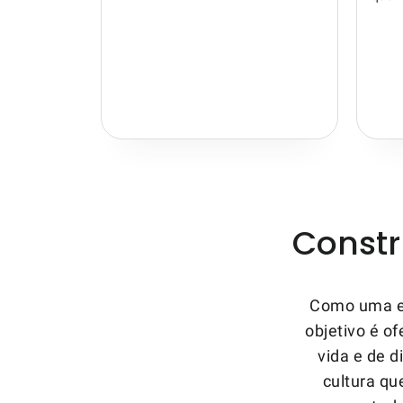
Constr
Como uma em
objetivo é o
vida e de 
cultura qu