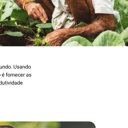
mundo. Usando
o é fornecer as
dutividade