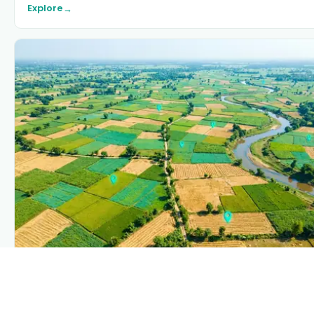
Explore
→
PLANTIX INTELLIGENCE
The intelligence behind this page