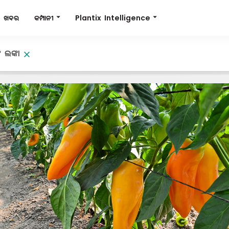
Plantix Intelligence
କମ୍ପାନୀ
ଖବର
 ଲଙ୍କା