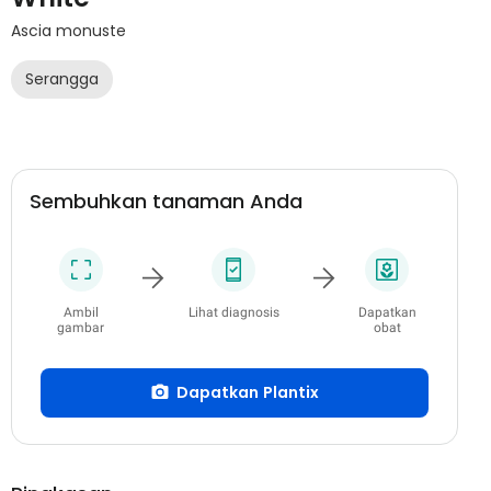
Ascia monuste
Serangga
Sembuhkan tanaman Anda
Ambil
Lihat diagnosis
Dapatkan
gambar
obat
Dapatkan Plantix