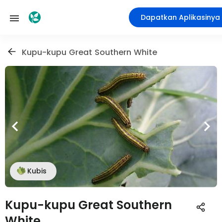
Dapatkan Aplikasinya
Kupu-kupu Great Southern White
Kubis
Kupu-kupu Great Southern
White