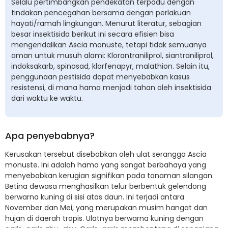
Selalu pertimbangkan pendekatan terpadu dengan
tindakan pencegahan bersama dengan perlakuan
hayati/ramah lingkungan. Menurut literatur, sebagian
besar insektisida berikut ini secara efisien bisa
mengendalikan Ascia monuste, tetapi tidak semuanya
aman untuk musuh alami: Klorantraniliprol, siantraniliprol,
indoksakarb, spinosad, klorfenapyr, malathion. Selain itu,
penggunaan pestisida dapat menyebabkan kasus
resistensi, di mana hama menjadi tahan oleh insektisida
dari waktu ke waktu.
Apa penyebabnya?
Kerusakan tersebut disebabkan oleh ulat serangga Ascia
monuste. Ini adalah hama yang sangat berbahaya yang
menyebabkan kerugian signifikan pada tanaman silangan.
Betina dewasa menghasilkan telur berbentuk gelendong
berwarna kuning di sisi atas daun. Ini terjadi antara
November dan Mei, yang merupakan musim hangat dan
hujan di daerah tropis. Ulatnya berwarna kuning dengan