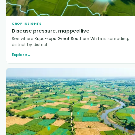
CROP INSIGHTS
Disease pressure, mapped live
See where
Kupu-kupu Great Southern White
is spreading,
district by district.
Explore
→