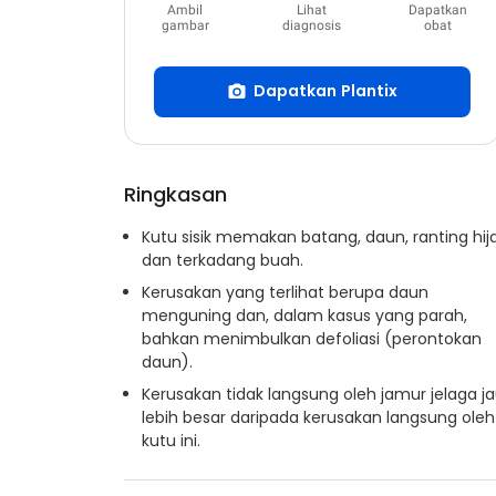
Ambil
Lihat
Dapatkan
gambar
diagnosis
obat
Dapatkan Plantix
Ringkasan
Kutu sisik memakan batang, daun, ranting hij
dan terkadang buah.
Kerusakan yang terlihat berupa daun
menguning dan, dalam kasus yang parah,
bahkan menimbulkan defoliasi (perontokan
daun).
Kerusakan tidak langsung oleh jamur jelaga j
lebih besar daripada kerusakan langsung oleh
kutu ini.