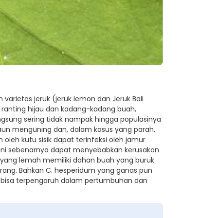
varietas jeruk (jeruk lemon dan Jeruk Bali
 ranting hijau dan kadang-kadang buah,
ngsung sering tidak nampak hingga populasinya
un menguning dan, dalam kasus yang parah,
oleh kutu sisik dapat terinfeksi oleh jamur
ini sebenarnya dapat menyebabkan kerusakan
on yang lemah memiliki dahan buah yang buruk
urang. Bahkan C. hesperidum yang ganas pun
 bisa terpengaruh dalam pertumbuhan dan