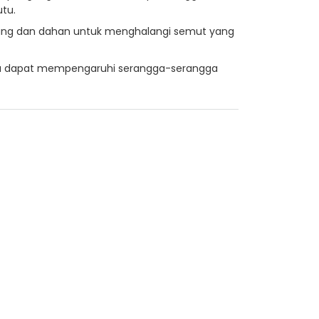
tu.
tang dan dahan untuk menghalangi semut yang
na dapat mempengaruhi serangga-serangga