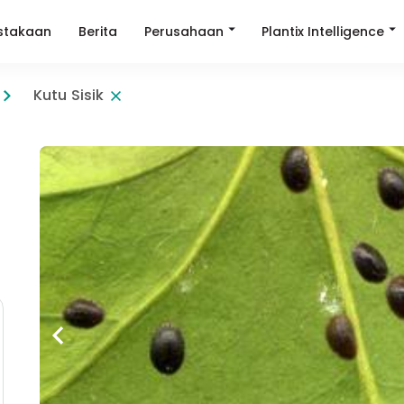
Perusahaan
Plantix Intelligence
stakaan
Berita
Kutu Sisik