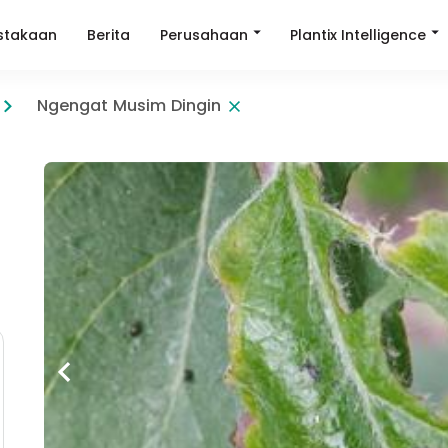
Perusahaan
Plantix Intelligence
stakaan
Berita
Ngengat Musim Dingin