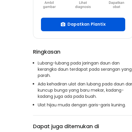
Ambil
Lihat
Dapatkan
gambar
diagnosis
obat
Dapatkan Plantix
Ringkasan
Lubang-lubang pada jaringan daun dan
kerangka daun terdapat pada serangan yang
parah.
Ada kehadiran ulat dan lubang pada daun da
kuncup bunga yang baru mekar, kadang-
kadang juga ada pada buah.
Ulat hijau muda dengan garis-garis kuning.
Dapat juga ditemukan di