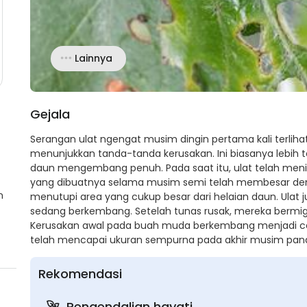
Lainnya
Gejala
Serangan ulat ngengat musim dingin pertama kali terli
menunjukkan tanda-tanda kerusakan. Ini biasanya lebih 
daun mengembang penuh. Pada saat itu, ulat telah meni
yang dibuatnya selama musim semi telah membesar de
n
menutupi area yang cukup besar dari helaian daun. Ul
sedang berkembang. Setelah tunas rusak, mereka bermigr
Kerusakan awal pada buah muda berkembang menjadi cel
telah mencapai ukuran sempurna pada akhir musim pan
Rekomendasi
Pengendalian hayati