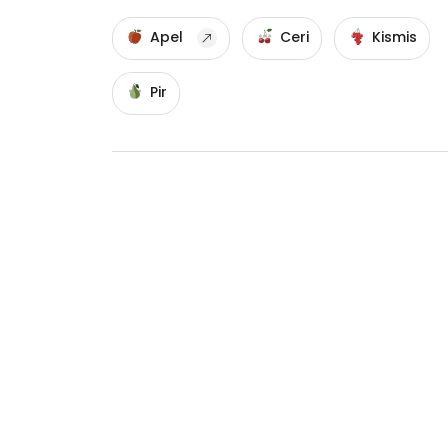
Apel
Ceri
Kismis
Pir