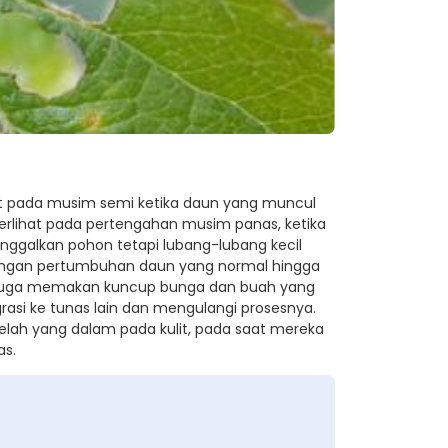
hat pada musim semi ketika daun yang muncul
terlihat pada pertengahan musim panas, ketika
nggalkan pohon tetapi lubang-lubang kecil
ngan pertumbuhan daun yang normal hingga
at juga memakan kuncup bunga dan buah yang
asi ke tunas lain dan mengulangi prosesnya.
ah yang dalam pada kulit, pada saat mereka
as.