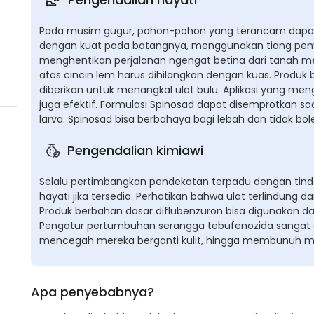
Pada musim gugur, pohon-pohon yang terancam dapat d
dengan kuat pada batangnya, menggunakan tiang penyang
menghentikan perjalanan ngengat betina dari tanah me
atas cincin lem harus dihilangkan dengan kuas. Produk b
diberikan untuk menangkal ulat bulu. Aplikasi yang me
juga efektif. Formulasi Spinosad dapat disemprotka
larva. Spinosad bisa berbahaya bagi lebah dan tidak b
Pengendalian kimiawi
Selalu pertimbangkan pendekatan terpadu dengan ti
hayati jika tersedia. Perhatikan bahwa ulat terlindung da
Produk berbahan dasar diflubenzuron bisa digunakan 
Pengatur pertumbuhan serangga tebufenozida sangat 
mencegah mereka berganti kulit, hingga membunuh m
Apa penyebabnya?