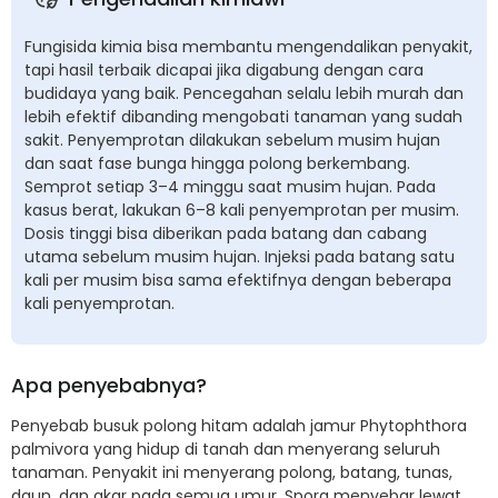
Fungisida kimia bisa membantu mengendalikan penyakit,
tapi hasil terbaik dicapai jika digabung dengan cara
budidaya yang baik. Pencegahan selalu lebih murah dan
lebih efektif dibanding mengobati tanaman yang sudah
sakit. Penyemprotan dilakukan sebelum musim hujan
dan saat fase bunga hingga polong berkembang.
Semprot setiap 3–4 minggu saat musim hujan. Pada
kasus berat, lakukan 6–8 kali penyemprotan per musim.
Dosis tinggi bisa diberikan pada batang dan cabang
utama sebelum musim hujan. Injeksi pada batang satu
kali per musim bisa sama efektifnya dengan beberapa
kali penyemprotan.
Apa penyebabnya?
Penyebab busuk polong hitam adalah jamur Phytophthora
palmivora yang hidup di tanah dan menyerang seluruh
tanaman. Penyakit ini menyerang polong, batang, tunas,
daun, dan akar pada semua umur. Spora menyebar lewat