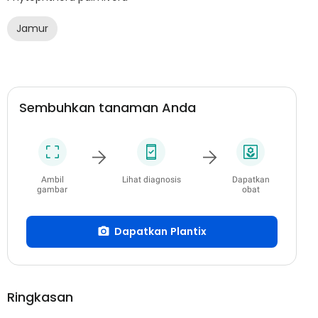
Jamur
Sembuhkan tanaman Anda
Ambil
Lihat diagnosis
Dapatkan
gambar
obat
Dapatkan Plantix
Ringkasan