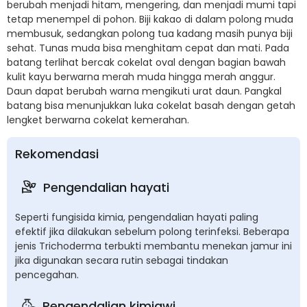
berubah menjadi hitam, mengering, dan menjadi mumi tapi
tetap menempel di pohon. Biji kakao di dalam polong muda
membusuk, sedangkan polong tua kadang masih punya biji
sehat. Tunas muda bisa menghitam cepat dan mati. Pada
batang terlihat bercak cokelat oval dengan bagian bawah
kulit kayu berwarna merah muda hingga merah anggur.
Daun dapat berubah warna mengikuti urat daun. Pangkal
batang bisa menunjukkan luka cokelat basah dengan getah
lengket berwarna cokelat kemerahan.
Rekomendasi
Pengendalian hayati
Seperti fungisida kimia, pengendalian hayati paling
efektif jika dilakukan sebelum polong terinfeksi. Beberapa
jenis Trichoderma terbukti membantu menekan jamur ini
jika digunakan secara rutin sebagai tindakan
pencegahan.
Pengendalian kimiawi