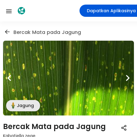
Dapatkan Aplikasinya
Bercak Mata pada Jagung
Jagung
Bercak Mata pada Jagung
Kabatiella zeae