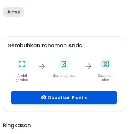
Jamur
Sembuhkan tanaman Anda
Ambil
Lihat diagnosis
Dapatkan
gambar
obat
Dapatkan Plantix
Ringkasan