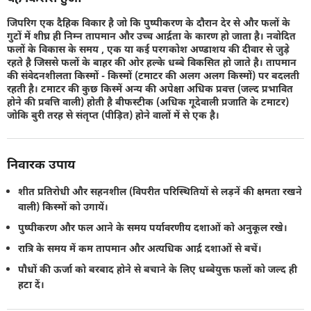
जिपरिग एक दैहिक विकार है जो कि पुष्पीकरण के दौरान देर से और फलों के
गुटों में शीघ्र ही निम्न तापमान और उच्च आर्द्रता के कारण हो जाता है। नवोदित
फलों के विकास के समय , एक या कई परगकोश अण्डाशय की दीवार से जुड़े
रहते है जिससे फलों के बाहर की ओर हल्के धब्बे विकसित हो जाते है। तापमान
की संवेदनशीलता किस्मों - किस्मों (टमाटर की अलग अलग किस्मों) पर बदलती
रहती है। टमाटर की कुछ किस्में अन्य की अपेक्षा अधिक प्रवत्त (जल्द प्रभावित
होने की प्रवत्ति वाली) होती है बीफस्टीक (अधिक गूदेवाली प्रजाति के टमाटर)
जोकि बुरी तरह से संतृप्त (पीड़ित) होने वालों में से एक है।
निवारक उपाय
शीत प्रतिरोधी और सहनशील (विपरीत परिस्थितियों से लड़नें की क्षमता रखने
वाली) किस्मों को उगायें।
पुष्पीकरण और फल आने के समय पर्यावरणीय दशाओं को अनुकूल रखे।
रात्रि के समय में कम तापमान और अत्यधिक आर्द्र दशाओं से बचें।
पौधों की ऊर्जा को बरबाद होने से बचाने के लिए धब्बेयुक्त फलों को जल्द ही
हटा दें।