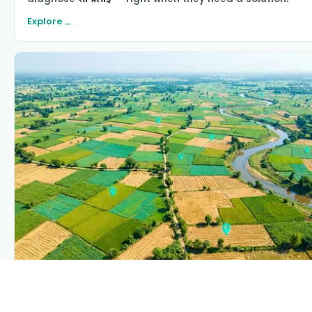
Explore
→
PLANTIX INTELLIGENCE