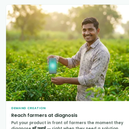
DEMAND CREATION
Reach farmers at diagnosis
Put your product in front of farmers the moment they
diagnose
सॉ फ़्लाई
— right when they need a solution.