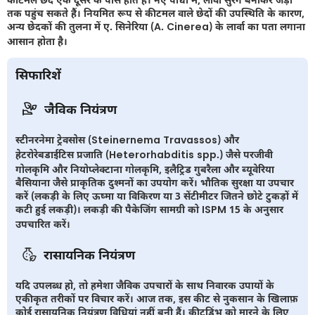
तक पहुंच सकते हैं। नियमित रूप से कीटमल वाले छेदों की उपस्थिति के कारण,
अन्य छेदकों की तुलना में ए. सिनेरिया (A. Cinerea) के लार्वा का पता लगाना
आसान होता है।
सिफारिशें
जैविक नियंत्रण
स्टीनरनेमा ट्रेवसोस (Steinernema Travassos) और
हेटरोरेबडाईटिस प्रजाति (Heterorhabditis spp.) जैसे परजीवी
गोलकृमि और नियोप्लेक्टाना गोलकृमि, इलैट्रिड गुबरैला और ब्यूवेरिया
बैसियाना जैसे प्राकृतिक दुश्मनों का उपयोग करें। भौतिक सुरक्षा या उपचार
करें (लकड़ी के लिए ऊष्मा या विकिरण या 3 सेंटीमीटर जितने छोटे टुकड़ों में
कटी हुई लकड़ी)। लकड़ी की पैकेजिंग सामग्री को ISPM 15 के अनुसार
उपचारित करें।
रासायनिक नियंत्रण
यदि उपलब्ध हो, तो हमेशा जैविक उपचारों के साथ निवारक उपायों के
एकीकृत तरीकों पर विचार करें। आज तक, इस कीट से नुकसान के खिलाफ़
कोई रासायनिक नियंत्रण विधियां नहीं बनी हैं। कीटडिंभ को मारने के लिए