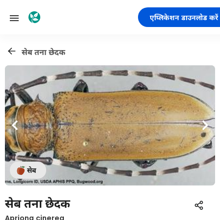
एप्लिकेशन डाउनलोड करें
सेब तना छेदक
सेब
सेब तना छेदक
Apriona cinerea