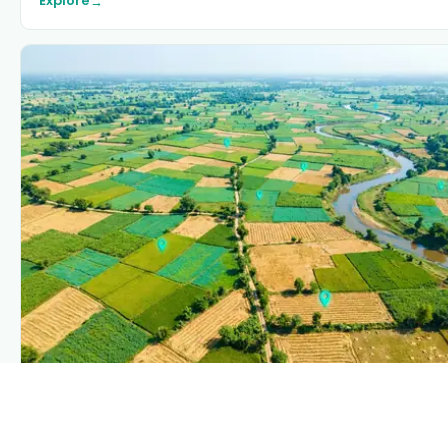
→
PLANTIX INTELLIGENCE
The intelligence behind this page