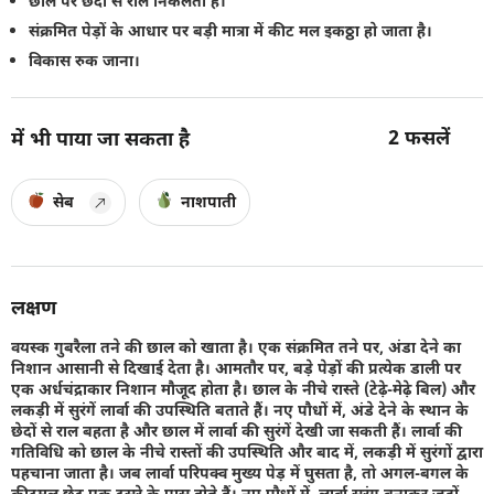
छाल पर छेदों से राल निकलता है।
संक्रमित पेड़ों के आधार पर बड़ी मात्रा में कीट मल इकठ्ठा हो जाता है।
विकास रुक जाना।
2
फसलें
में भी पाया जा सकता है
सेब
नाशपाती
लक्षण
वयस्क गुबरैला तने की छाल को खाता है। एक संक्रमित तने पर, अंडा देने का
निशान आसानी से दिखाई देता है। आमतौर पर, बड़े पेड़ों की प्रत्येक डाली पर
एक अर्धचंद्राकार निशान मौजूद होता है। छाल के नीचे रास्ते (टेढ़े-मेढ़े बिल) और
लकड़ी में सुरंगें लार्वा की उपस्थिति बताते हैं। नए पौधों में, अंडे देने के स्थान के
छेदों से राल बहता है और छाल में लार्वा की सुरंगें देखी जा सकती हैं। लार्वा की
गतिविधि को छाल के नीचे रास्तों की उपस्थिति और बाद में, लकड़ी में सुरंगों द्वारा
पहचाना जाता है। जब लार्वा परिपक्व मुख्य पेड़ में घुसता है, तो अगल-बगल के
कीटमल छेद एक दूसरे के पास होते हैं। नए पौधों में, लार्वा सुरंग बनाकर जड़ों