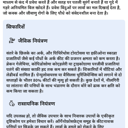
माध्यम से कंद में प्रवेश करते हैं और सतह पर पतली सुरंगें बनाते हैं या गूदे में
गहरे अनियमित बिल खोदते हैं। प्रवेश बिंदुओं पर लार्वा का मल दिखाई देता है,
जो कवक और जीवाणु रोगों के लिए पौधे को संवेदनशील बना देता है।
सिफारिशें
जैविक नियंत्रण
संतरे के छिलके का अर्क, और पिथिरेंथोस टोरटोसस या इफ़ीओना स्काब्रा
प्रजातियों जैसे कई पौधों के अर्क कीट की प्रजनन क्षमता को कम करता है।
ब्रेकन गेलेचिया, कोपिडोसोमा कोएहलेरी या ट्राइकोग्रामा परजीवी प्रजातियां
पतंगे की संख्या काफ़ी हद तक कम कर सकते हैं। शिकारियों में चींटियां और
लेडीबर्ड शामिल हैं। ग्रेन्युलोवायरस या बैसिलस थुरिंजियेन्सिस को लगाने से दो
सप्ताहों के भीतर 80% कीटों की मृत्यु हो सकती है। कुछ देशों में, नीलगिरी
या लांताना की पत्तियों के साथ भंडारण के दौरान बोरे को ढाक कर क्षति को
कम किया जा सकता है।
रासायनिक नियंत्रण
यदि उपलब्ध हो, तो जैविक उपचार के साथ निवारक उपायों के एकीकृत
दृष्टिकोण पर हमेशा विचार करें। ऑर्गेनोफ़ोसफ़ेट्स समूह के कीटनाशक
पत्तियों पर छिड़के जा सकते हैं। लार्वा के हमले को रोकने के लिए