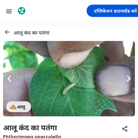
एप्लिकेशन डाउनलोड करें
आलू कंद का पतंगा
आलू
आलू कंद का पतंगा
Phthorimaea operculella