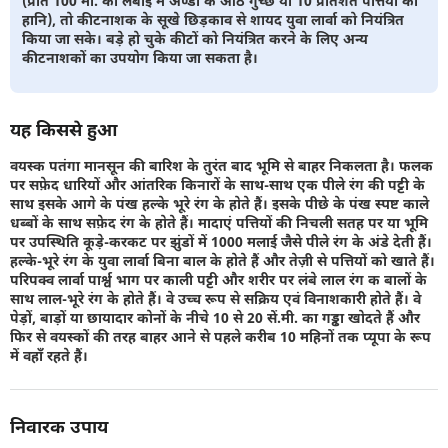
(प्रति 100 मी. की लंबाई में अण्डों के आठ गुच्छे या 10 प्रतिशत पत्तियों की
हानि), तो कीटनाशक के सूखे छिड़काव से शायद युवा लार्वा को नियंत्रित
किया जा सके। बड़े हो चुके कीटों को नियंत्रित करने के लिए अन्य
कीटनाशकों का उपयोग किया जा सकता है।
यह किससे हुआ
वयस्क पतंगा मानसून की बारिश के तुरंत बाद भूमि से बाहर निकलता है। फलक
पर सफ़ेद धारियों और आंतरिक किनारों के साथ-साथ एक पीले रंग की पट्टी के
साथ इसके आगे के पंख हल्के भूरे रंग के होते हैं। इसके पीछे के पंख स्पष्ट काले
धब्बों के साथ सफ़ेद रंग के होते हैं। मादाएं पत्तियों की निचली सतह पर या भूमि
पर उपस्थिति कूड़े-करकट पर झुंडों में 1000 मलाई जैसे पीले रंग के अंडे देती हैं।
हल्के-भूरे रंग के युवा लार्वा बिना बाल के होते हैं और तेज़ी से पत्तियों को खाते हैं।
परिपक्व लार्वा पार्श्व भाग पर काली पट्टी और शरीर पर लंबे लाल रंग क बालों के
साथ लाल-भूरे रंग के होते हैं। वे उच्च रूप से सक्रिय एवं विनाशकारी होते हैं। वे
पेड़ों, बाड़ों या छायादार कोनों के नीचे 10 से 20 सें.मी. का गड्ढा खोदते हैं और
फिर से वयस्कों की तरह बाहर आने से पहले करीब 10 महिनों तक प्यूपा के रूप
में वहाँ रहते हैं।
निवारक उपाय