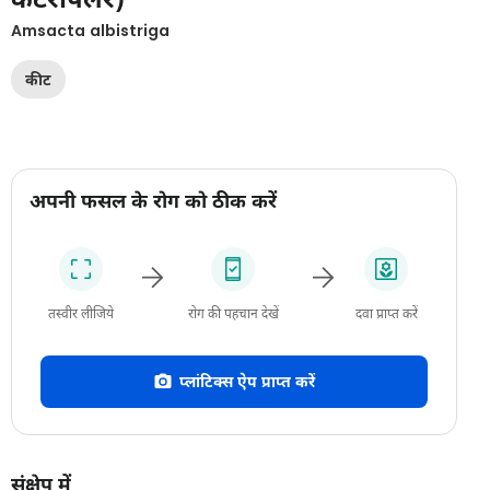
Amsacta albistriga
कीट
अपनी फसल के रोग को ठीक करें
तस्वीर लीजिये
रोग की पहचान देखें
दवा प्राप्त करें
प्लांटिक्स ऐप प्राप्त करें
संक्षेप में