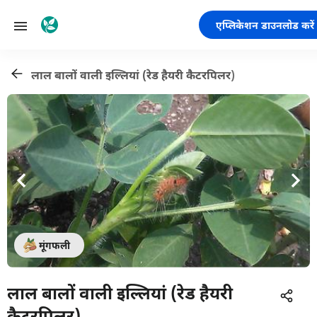
एप्लिकेशन डाउनलोड करें
लाल बालों वाली इल्लियां (रेड हैयरी कैटरपिलर)
मूंगफली
लाल बालों वाली इल्लियां (रेड हैयरी
कैटरपिलर)