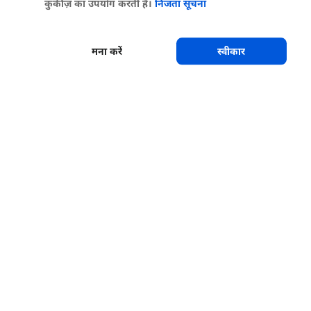
कुकीज़ का उपयोग करती है।
निजता सूचना
मना करें
स्वीकार