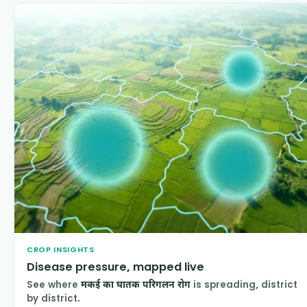
CROP INSIGHTS
Disease pressure, mapped live
See where
मकई का घातक परिगलन रोग
is spreading, district
by district.