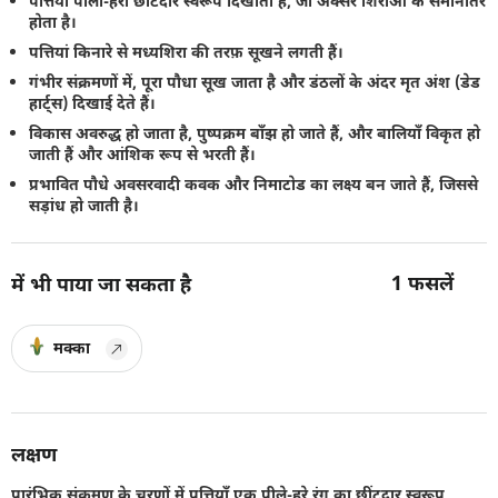
पत्तियां पीला-हरा छींटदार स्वरूप दिखाती हैं, जो अक्सर शिराओं के समानांतर
होता है।
पत्तियां किनारे से मध्यशिरा की तरफ़ सूखने लगती हैं।
गंभीर संक्रमणों में, पूरा पौधा सूख जाता है और डंठलों के अंदर मृत अंश (डेड
हार्ट्स) दिखाई देते हैं।
विकास अवरुद्ध हो जाता है, पुष्पक्रम बाँझ हो जाते हैं, और बालियाँ विकृत हो
जाती हैं और आंशिक रूप से भरती हैं।
प्रभावित पौधे अवसरवादी कवक और निमाटोड का लक्ष्य बन जाते हैं, जिससे
सड़ांध हो जाती है।
1
फसलें
में भी पाया जा सकता है
मक्का
लक्षण
प्रारंभिक संक्रमण के चरणों में पत्तियाँ एक पीले-हरे रंग का छींटदार स्वरूप