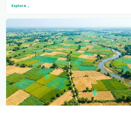
Explore
→
PLANTIX INTELLIGENCE
The intelligence behind this page