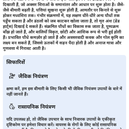
दिखाती हैं, जो अक्सर शिराओं के समानांतर और आधार पर शुरू होता है। जैसे-
जैसे बीमारी बढ़ती है, पत्तियां सूखना शुरू होती हैं, आमतौर पर किनारे से शुरू
होकर मध्यशिरा तक। गंभीर संक्रमणों में, यह लक्षण धीरे-धीरे अन्य पौधों तक
पहुँच सकता है और डंठलों को जब काटकर खोला जाता है, तो मृत अंश (डेड
हार्ट्स) दिखाई दे सकते हैं। संक्रमित पौधों का विकास रुक जाता है, पुष्पक्रम
बाँझ हो जाते हैं, और बालियाँ विकृत, छोटी और आंशिक रूप से भरी हुई होती
हैं। प्रभावित पौधे कमज़ोर हो जाते हैं और अवसरवादी कवक और गोल कृमि का
लक्ष्य बन सकते हैं, जिससे ऊतकों में सड़न पैदा होती है और अनाज मात्रा और
गुणवत्ता में गिरावट आती है।
सिफारिशें
जैविक नियंत्रण
क्षमा करें, हम इस बीमारी के लिए किसी भी जैविक नियंत्रण उपायों के बारे में
नहीं जानते हैं।
रासायनिक नियंत्रण
यदि उपलब्ध हो, तो जैविक उपचार के साथ निवारक उपायों के एकीकृत
दृष्टिकोण पर हमेशा विचार करें। वायरस के रोगों के लिए कोई रासायनिक