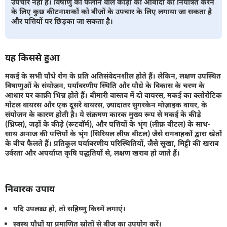
उपचार नहीं है। विषाणु को फैलाने वाले कीड़ों की आबादी को नियंत्रित करने
के लिए कुछ कीटनाशकों को बीजों के उपचार के लिए लगाया जा सकता है
और पत्तियों पर छिड़का जा सकता है।
यह किससे हुआ
मकई के सभी पौधे रोग के प्रति अतिसंवेदनशील होते हैं। लेकिन, लक्षण उपस्थित
विषाणुओं के संयोजन, पर्यावरणीय स्थिति और पौधे के विकास के चरण के
आधार पर काफ़ी भिन्न होते हैं। बीमारी वास्तव में दो वायरस, मकई का क्लोरोटिक
मोटल वायरस और एक दूसरे वायरस, ज़्यादातर सुगरकेन मोज़ाइक वायर, के
संयोजन के कारण होती है। ये संक्रमण कारक मुख्य रूप से मकई के कीड़े
(थ्रिप्स), जड़ों के कीड़े (रूटवॉर्म), और पत्तियों के भृंग (लीफ़ बीटल) के साथ-
साथ अनाज की पत्तियों के भृंग (सिरियल लीफ़ बीटल) जैसे रागवाहकों द्वारा खेतों
के बीच फैलते हैं। प्रतिकूल पर्यावरणीय परिस्थितियों, जैसे सूखा, मिट्टी की खराब
उर्वरता और अपर्याप्त कृषि पद्धतियों से, लक्षण खराब हो जाते हैं।
निवारक उपाय
यदि उपलब्ध हो, तो सहिष्णु किस्में लगाएं।
स्वस्थ पौधों या प्रमाणित स्रोतों से बीज का उपयोग करें।