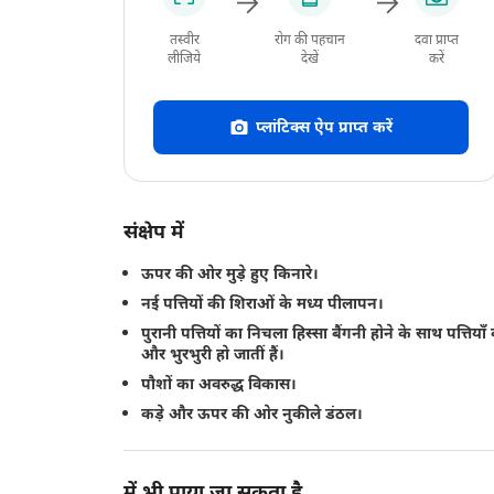
तस्वीर
रोग की पहचान
दवा प्राप्त
लीजिये
देखें
करें
प्लांटिक्स ऐप प्राप्त करें
संक्षेप में
ऊपर की ओर मुड़े हुए किनारे।
नई पत्तियों की शिराओं के मध्य पीलापन।
पुरानी पत्तियों का निचला हिस्सा बैंगनी होने के साथ पत्तिया
और भुरभुरी हो जातीं हैं।
पौशों का अवरुद्ध विकास।
कड़े और ऊपर की ओर नुकीले डंठल।
में भी पाया जा सकता है