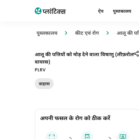
ऐप
पुस्तकालय
पुस्तकालय
कीट एवं रोग
आलू की पत्
आलू की पत्तियों को मोड़ देने वाला विषाणु (लीफ़रोल
वायरस)
PLRV
वाइरस
अपनी फसल के रोग को ठीक करें