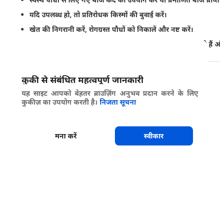
यदि उपलब्ध हो, तो प्रतिरोधक किस्मों की बुवाई करें।
खेत की निगरानी करें, रोगग्रस्त पौधों को निकालें और नष्ट करें।
उन स्वतः उगने वाले पौधों को नष्ट करें जो विषाणु के धारक हो सकते ह
साझा करें
कुकी से संबंधित महत्वपूर्ण जानकारी
यह साइट आपको बेहतर ब्राउज़िंग अनुभव प्रदान करने के लिए
कुकीज़ का उपयोग करती है।
निजता सूचना
मना करें
स्वीकार