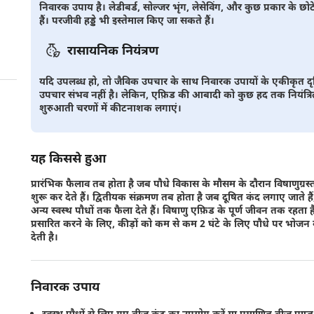
निवारक उपाय है। लेडीबर्ड, सोल्जर भृंग, लेसेविंग, और कुछ प्रकार के छ
हैं। परजीवी हड्डे भी इस्तेमाल किए जा सकते हैं।
रासायनिक नियंत्रण
यदि उपलब्ध हो, तो जैविक उपचार के साथ निवारक उपायों के एकीकृत दृष
उपचार संभव नहीं है। लेकिन, एफ़िड की आबादी को कुछ हद तक नियंत्
शुरुआती चरणों में कीटनाशक लगाएं।
यह किससे हुआ
प्रारंभिक फैलाव तब होता है जब पौधे विकास के मौसम के दौरान विषाणुग्रस्
शुरू कर देते हैं। द्वितीयक संक्रमण तब होता है जब दूषित कंद लगाए जाते ह
अन्य स्वस्थ पौधों तक फैला देते हैं। विषाणु एफ़िड के पूर्ण जीवन तक रह
प्रसारित करने के लिए, कीड़ों को कम से कम 2 घंटे के लिए पौधे पर भोजन 
देती है।
निवारक उपाय
स्वस्थ पौधों से लिए गए बीज कंद का उपयोग करें या प्रमाणित बीज प्राप्त 