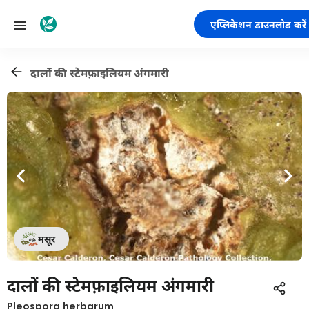
एप्लिकेशन डाउनलोड करें
दालों की स्टेमफ़ाइलियम अंगमारी
मसूर
दालों की स्टेमफ़ाइलियम अंगमारी
Pleospora herbarum