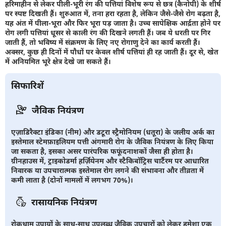
हरिमाहीन से लेकर पीली-भूरी रंग की पत्तियां विशेष रूप से छत्र (कैनोपी) के शीर्ष
पर स्पष्ट दिखती हैं। शुरुआत में, तना हरा रहता है, लेकिन जैसे-जैसे रोग बढ़ता है,
यह अंत में पीला-भूरा और फिर भूरा पड़ जाता है। उच्च सापेक्षिक आर्द्रता होने पर
रोग लगी पत्तियां धूसर से काली रंग की दिखने लगती हैं। जब ये धरती पर गिर
जाती हैं, तो भविष्य में संक्रमण के लिए नए रोगाणु देने का कार्य करती हैं।
अक्सर, कुछ ही दिनों में पौधों पर केवल शीर्ष पत्तियां ही रह जाती हैं। दूर से, खेत
में अनियमित भूरे क्षेत्र देखे जा सकते हैं।
सिफारिशें
जैविक नियंत्रण
एज़ाडिरैक्टा इंडिका (नीम) और डटूरा स्ट्रैमोनियम (धतूरा) के जलीय अर्क का
इस्तेमाल स्टेमफ़ाइलियम पत्ती अंगमारी रोग के जैविक नियंत्रण के लिए किया
जा सकता है, इसका असर पारंपरिक फफूंदनाशकों जैसा ही होता है।
ग्रीनहाउस में, ट्राइकोडर्मा हर्ज़ियेनम और स्टैकिबॉट्रिस चार्टैरम पर आधारित
निवारक या उपचारात्मक इस्तेमाल रोग लगने की संभावना और तीव्रता में
कमी लाता है (दोनों मामलों में लगभग 70%)।
रासायनिक नियंत्रण
रोकथाम उपायों के साथ-साथ उपलब्ध जैविक उपचारों को लेकर हमेशा एक