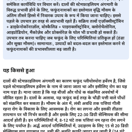
समेकित कार्यविधि पर विचार करें। दालों की स्टेमफ़ाइलियम अंगमारी के
विरुद्ध प्रभावी होने के लिए, फफूंदनाशकों का इस्तेमाल वृद्धि मौसम के
अंतिम तीसरे हिस्से में निवारक उपाय के रूप में किया जाना चाहिए। इससे
पहले के उपचार हर तरह से अप्रभावी रहते हैं। सक्रिय तत्वों एज़ॉक्सीस्ट्रॉबिन
+ डाइफ़ेनोकॉनाज़ॉल, बोस्कैलिड + पाइराक्लॉस्ट्रोबिन, क्लोरोथैलोनिल,
आइप्रोडियोन, मैंकोज़ेब और प्रोक्लोरेज़ के घोल भी प्रभावी हो सकते हैं।
उपचार तब करना चाहिए जब फफूंद के लिए परिस्थितियां प्रतिकूल हों (ठंडा
और सूखा मौसम)। सामान्यतः, उत्पादों को बदल-बदल कर इस्तेमाल करने से
फफूंदनाशकों की प्रभावशीलता बढ़ जाती है।
यह किससे हुआ
दालों की स्टेमफ़ाइलियम अंगमारी का कारण फफूंद प्लीयोस्पोरा हर्बेरम है, जिसे
पहले स्टेमफ़ाइलियम हर्बेरम के नाम से जाना जाता था और इसीलिए रोग का यह
नाम पड़ा है। माना जाता है कि यह बीजों और पौधे क संक्रमित अवशेषों में
जीवित रहता है। दालों के अलावा, यह फफूंद कई तरह के चौड़ी पत्ती वाले पौधों
को संक्रमित कर सकता है। मौसम के अंत में, लंबी अवधि तक पत्तियां गीली
रहना रोग के विकास के लिए आवश्यक है। रोग का लगना और इसकी तीव्रता
तापमान पर भी निर्भर करती है और इसके लिए 22-30 डिग्री सेल्सियस की सीमा
आदर्श होती है। इन परिस्थितियों में, 8-12 घंटे तक पत्तियां नम रहना रोग लगने
के लिए पर्याप्त है। अर्द्ध आदर्श परिस्थितियों में, उदाहरण के लिए 15 से 20 डिग्री
सेल्सियस वायु तापमान पर, नमी की अवधि काफ़ी ज़्यादा बढ़ जाती है (24 घंटे