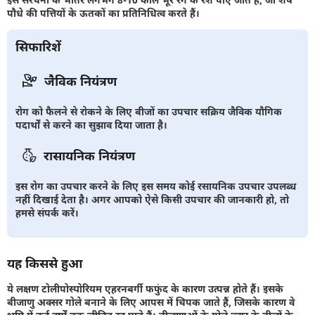
पौधे की पत्तियों के ऊतकों का प्रतिनिधित्व करते हैं।
सिफारिशें
जैविक नियंत्रण
रोग को फैलने से रोकने के लिए बीजों का उपचार सक्रिय जैविक यौगिक
पदार्थों से करने का सुझाव दिया जाता है।
रासायनिक नियंत्रण
इस रोग का उपचार करने के लिए इस समय कोई रसायनिक उपचार उपलब्ध
नहीं दिखाई देता है। अगर आपको ऐसे किसी उपचार की जानकारी हो, तो
हमसे संपर्क करें।
यह किससे हुआ
ये लक्षण टोलीपोस्पोरियम एहरनबर्गी फफुंद के कारण उत्पन्न होते हैं। इसके
बीजाणु अक्सर गोले बनाने के लिए आपस में चिपक जाते हैं, जिसके कारण वे