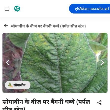
एप्लिकेशन डाउनलोड करें
सोयाबीन के बीज पर बैंगनी धब्बे (पर्पल सीड स्टेन)
सोयाबीन
सोयाबीन के बीज पर बैंगनी धब्बे (पर्पल
सीड स्टेन)