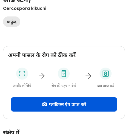
Cercospora kikuchii
फफूंद
अपनी फसल के रोग को ठीक करें
तस्वीर लीजिये
रोग की पहचान देखें
दवा प्राप्त करें
प्लांटिक्स ऐप प्राप्त करें
संक्षेप में