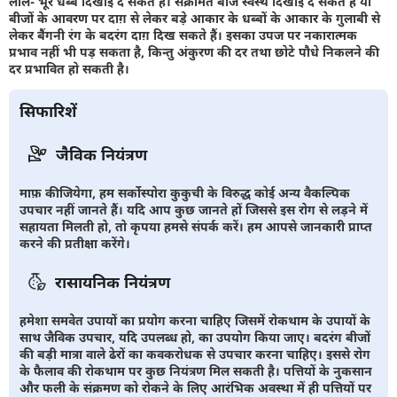
लाल- भूरे धब्बे दिखाई दे सकते हैं। संक्रमित बीज स्वस्थ दिखाई दे सकते हैं या
बीजों के आवरण पर दाग़ से लेकर बड़े आकार के धब्बों के आकार के गुलाबी से
लेकर बैंगनी रंग के बदरंग दाग़ दिख सकते हैं। इसका उपज पर नकारात्मक
प्रभाव नहीं भी पड़ सकता है, किन्तु अंकुरण की दर तथा छोटे पौधे निकलने की
दर प्रभावित हो सकती है।
सिफारिशें
जैविक नियंत्रण
माफ़ कीजियेगा, हम सर्कोस्पोरा कुकुची के विरुद्ध कोई अन्य वैकल्पिक
उपचार नहीं जानते हैं। यदि आप कुछ जानते हों जिससे इस रोग से लड़ने में
सहायता मिलती हो, तो कृपया हमसे संपर्क करें। हम आपसे जानकारी प्राप्त
करने की प्रतीक्षा करेंगे।
रासायनिक नियंत्रण
हमेशा समवेत उपायों का प्रयोग करना चाहिए जिसमें रोकथाम के उपायों के
साथ जैविक उपचार, यदि उपलब्ध हो, का उपयोग किया जाए। बदरंग बीजों
की बड़ी मात्रा वाले ढेरों का कवकरोधक से उपचार करना चाहिए। इससे रोग
के फैलाव की रोकथाम पर कुछ नियंत्रण मिल सकती है। पत्तियों के नुकसान
और फली के संक्रमण को रोकने के लिए आरंभिक अवस्था में ही पत्तियों पर