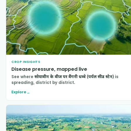
CROP INSIGHTS
Disease pressure, mapped live
See where
सोयाबीन के बीज पर बैंगनी धब्बे (पर्पल सीड स्टेन)
is
spreading, district by district.
Explore
→