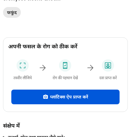
फफूंद
अपनी फसल के रोग को ठीक करें
तस्वीर लीजिये
रोग की पहचान देखें
दवा प्राप्त करें
प्लांटिक्स ऐप प्राप्त करें
संक्षेप में