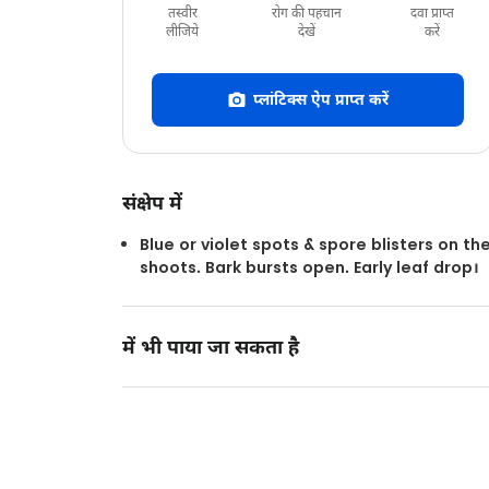
तस्वीर
रोग की पहचान
दवा प्राप्त
लीजिये
देखें
करें
प्लांटिक्स ऐप प्राप्त करें
संक्षेप में
Blue or violet spots & spore blisters on th
shoots. Bark bursts open. Early leaf drop।
में भी पाया जा सकता है