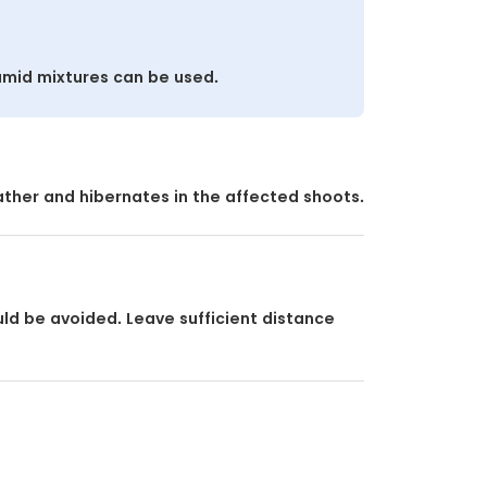
amid mixtures can be used.
ther and hibernates in the affected shoots.
ould be avoided. Leave sufficient distance