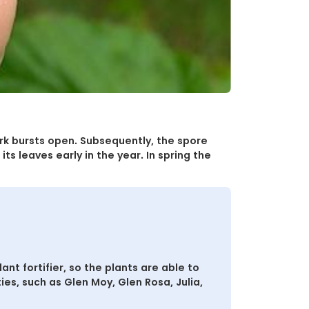
rk bursts open. Subsequently, the spore
ts leaves early in the year. In spring the
nt fortifier, so the plants are able to
ies, such as Glen Moy, Glen Rosa, Julia,