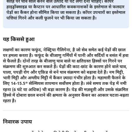
सतह पर घाव सील करने वाले उत्पाद या पेंट लगा देना चाहिए। कॉपर
हाइड्रॉक्साइड या कैप्टान पर आधारित कवकनाशकों के इस्तेमाल से फलदार
पेड़ों का कैंकर होना सीमित किया जा सकता है। कॉपर उपचारों का इस्तेमाल
पत्तियां गिरने और कली फूलने पर भी किया जा सकता है।
यह किससे हुआ
लक्षणों का कारण फफूंद, नेक्ट्रिया गैलिगेना, है जो सेब समेत कई पेड़ों की छाल
पर हमला करता है। फफूंद के बीजाणु गर्मियों में पानी और सर्दियों व बसंत में हवा
से फैलते हैं। दोनों तरह के बीजाणु घाव वाले या क्षतिग्रस्त हिस्सों पर गिरने पर
संक्रमण की शुरुआत कर सकते हैं। पेड़ों की काट-छांट के कारण होने वाले घाव,
पाला, पपड़ी रोग और एफ़िड से बने घाव संक्रमण को बढ़ावा देते हैं। नम मिट्टी,
भारी मिट्टी और अम्लीय मिट्टी में कैंकर ज़्यादा गंभीर होता है। महामारी फैलने के
लिए 14-15.5° सेल्सियस तापमान सर्वोत्तम होता है। लंबे समय तक पेड़ में नमी
रहना (6 घंटे या अधिक) भी बड़ा कारण है। पेड़ की मज़बूती और उसके संक्रमित
हिस्से में दोबारा छाल बनाने की क्षमता के अनुसार कैंकर का आकार घटता-बढ़ता
रहता है।
निवारक उपाय