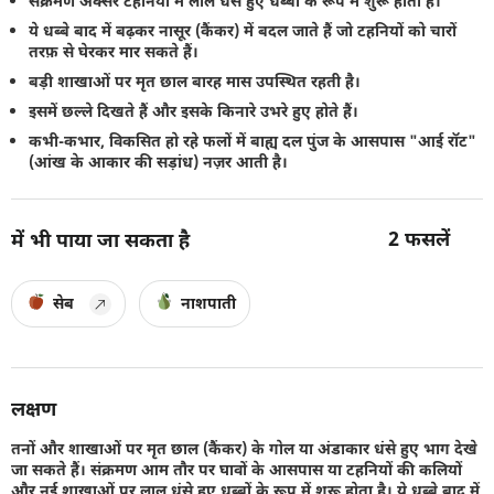
संक्रमण अक्सर टहनियों में लाल धंसे हुए धब्बों के रूप में शुरू होता है।
ये धब्बे बाद में बढ़कर नासूर (कैंकर) में बदल जाते हैं जो टहनियों को चारों
तरफ़ से घेरकर मार सकते हैं।
बड़ी शाखाओं पर मृत छाल बारह मास उपस्थित रहती है।
इसमें छल्ले दिखते हैं और इसके किनारे उभरे हुए होते हैं।
कभी-कभार, विकसित हो रहे फलों में बाह्य दल पुंज के आसपास "आई रॉट"
(आंख के आकार की सड़ांध) नज़र आती है।
2
फसलें
में भी पाया जा सकता है
सेब
नाशपाती
लक्षण
तनों और शाखाओं पर मृत छाल (कैंकर) के गोल या अंडाकार धंसे हुए भाग देखे
जा सकते हैं। संक्रमण आम तौर पर घावों के आसपास या टहनियों की कलियों
और नई शाखाओं पर लाल धंसे हुए धब्बों के रूप में शुरू होता है। ये धब्बे बाद में