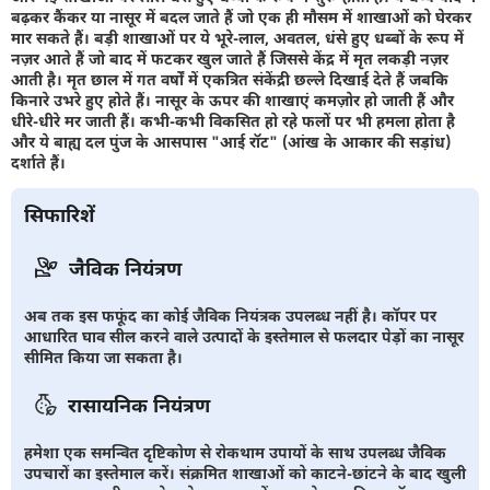
बढ़कर कैंकर या नासूर में बदल जाते हैं जो एक ही मौसम में शाखाओं को घेरकर
मार सकते हैं। बड़ी शाखाओं पर ये भूरे-लाल, अवतल, धंसे हुए धब्बों के रूप में
नज़र आते हैं जो बाद में फटकर खुल जाते हैं जिससे केंद्र में मृत लकड़ी नज़र
आती है। मृत छाल में गत वर्षों में एकत्रित संकेंद्री छल्ले दिखाई देते हैं जबकि
किनारे उभरे हुए होते हैं। नासूर के ऊपर की शाखाएं कमज़ोर हो जाती हैं और
धीरे-धीरे मर जाती हैं। कभी-कभी विकसित हो रहे फलों पर भी हमला होता है
और ये बाह्य दल पुंज के आसपास "आई रॉट" (आंख के आकार की सड़ांध)
दर्शाते हैं।
सिफारिशें
जैविक नियंत्रण
अब तक इस फफूंद का कोई जैविक नियंत्रक उपलब्ध नहीं है। कॉपर पर
आधारित घाव सील करने वाले उत्पादों के इस्तेमाल से फलदार पेड़ों का नासूर
सीमित किया जा सकता है।
रासायनिक नियंत्रण
हमेशा एक समन्वित दृष्टिकोण से रोकथाम उपायों के साथ उपलब्ध जैविक
उपचारों का इस्तेमाल करें। संक्रमित शाखाओं को काटने-छांटने के बाद खुली