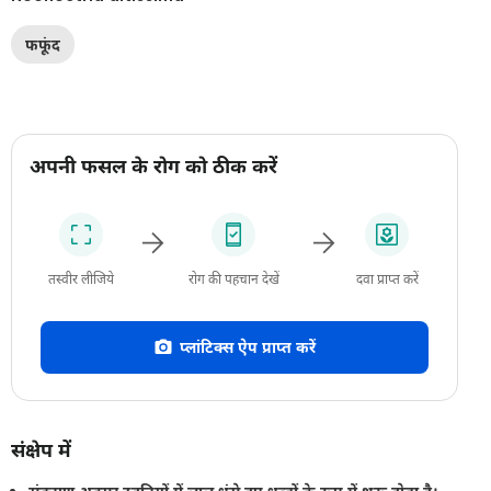
फफूंद
अपनी फसल के रोग को ठीक करें
तस्वीर लीजिये
रोग की पहचान देखें
दवा प्राप्त करें
प्लांटिक्स ऐप प्राप्त करें
संक्षेप में