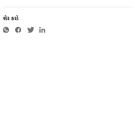
શેર કરો