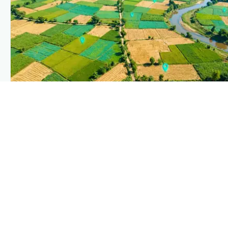
PLANTIX INTELLIGENCE
The intelligence behind this page
Explore the live agronomic data that powers Plantix
disease pages.
Discover
→