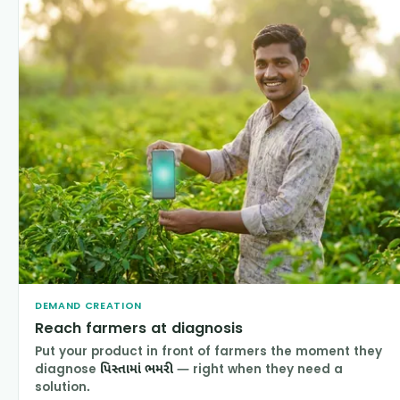
DEMAND CREATION
Reach farmers at diagnosis
Put your product in front of farmers the moment they
diagnose
પિસ્તામાં ભમરી
— right when they need a
solution.