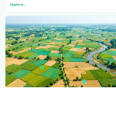
Explore
→
PLANTIX INTELLIGENCE
The intelligence behind this page