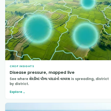
CROP INSIGHTS
Disease pressure, mapped live
See where
શેરડીમાં પીળા પાંદડાંનો વાયરસ
is spreading, district
by district.
Explore
→