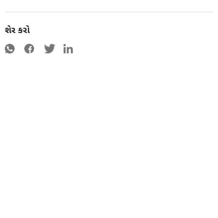
શેર કરો