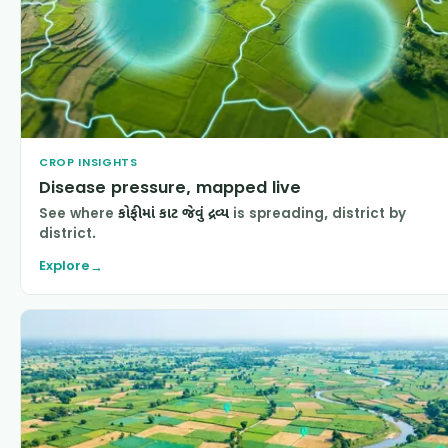
CROP INSIGHTS
Disease pressure, mapped live
See where
કોફીમાં કાટ જેવું દ્રવ્ય
is spreading, district by
district.
Explore
→