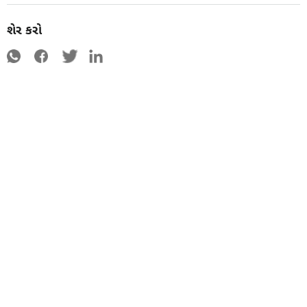
શેર કરો