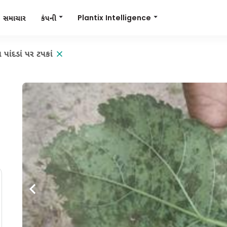
Plantix Intelligence
કંપની
સમાચાર
 પાંદડાં પર ટપકાં