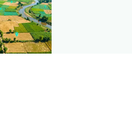
nd this page
mic data that powers