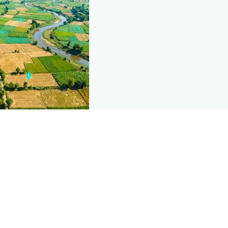
nd this page
mic data that powers