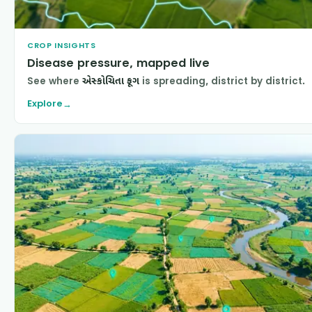
CROP INSIGHTS
Disease pressure, mapped live
See where
એસ્કોચિતા ફૂગ
is spreading, district by district.
Explore
→