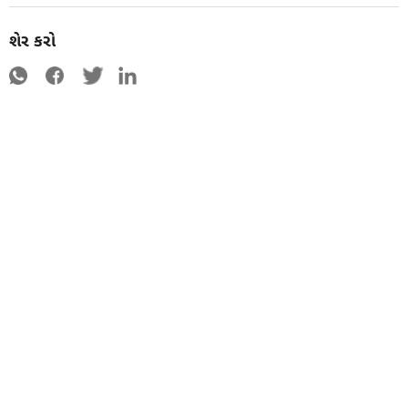
શેર કરો