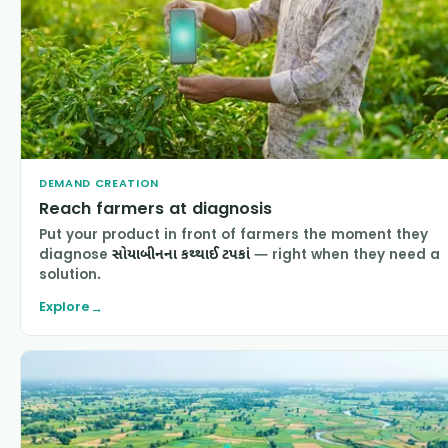
DEMAND CREATION
Reach farmers at diagnosis
Put your product in front of farmers the moment they
diagnose
સોયાબીનના કથ્થાઈ ટપકાં
— right when they need a
solution.
Explore
→