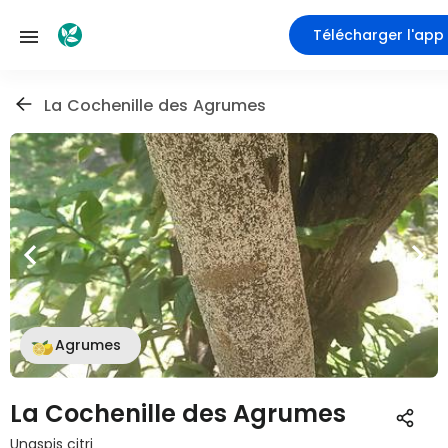
Télécharger l'app
La Cochenille des Agrumes
Agrumes
La Cochenille des Agrumes
Unaspis citri