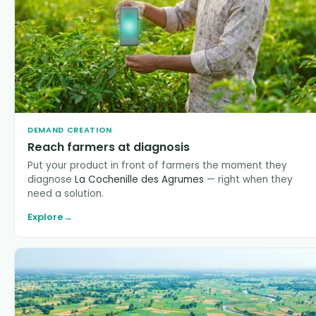
DEMAND CREATION
Reach farmers at diagnosis
Put your product in front of farmers the moment they
diagnose
La Cochenille des Agrumes
— right when they
need a solution.
Explore
→