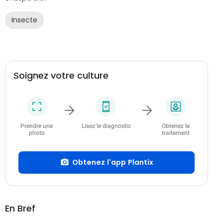
Insecte
Soignez votre culture
Prendre une
Lisez le diagnostic
Obtenez le
photo
traitement
Obtenez l'app Plantix
En Bref