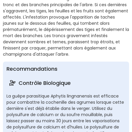
tronc et des branches principales de l'arbre. Si ces dernières
s'aggravent, les tiges, les feuilles et les fruits sont également
affectés. L'infestation provoque l'apparition de taches
jaunes sur le dessous des feuilles, qui tombent alors
prématurément, le dépérissement des tiges et finalement la
mort des branches. Les troncs gravement infestés
deviennent sombres et ternes, paraissent trop étroits, et
finissent par craquer, permettant alors également aux
champignons d'attaquer l'arbre.
Recommandations
Contrôle Biologique
La guêpe parasitique Aphytis lingnanensis est efficace
pour combattre la cochenille des agrumes lorsque cette
dernière s'est déjà établie dans le verger. Utilisez du
polysulfure de calcium or du soufre mouillable, puis
laissez passer au moins 30 jours entre les vaporisations
de polysulfure de calcium et d'huiles. Le polysulfure de