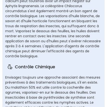
calcium peut toutefois avoir un impact négatif sur
Aphytis lingnanensis. Le coléoptère Chilocorus
circumdatus s'est également montré un bon agent de
contrôle biologique. Les vaporisations d'huile blanche, de
savon et d'huile horticole fonctionnent en bloquant les
trous de respiration des insectes, qui suffoquent donc à
mort. Vaporisez le dessous des feuilles, les huiles doivent
rentrer en contact avec les insectes. Une seconde
application de savon ou d'huiles peut s'avérer nécessaire
après 3 à 4 semaines. L'application d'agents de contrôle
chimique peut diminuer l'efficacité des agents de
contrôle biologique.
Contrôle Chimique
Envisagez toujours une approche associant des mesures
préventives à des traitements biologiques, s'il en existe.
Du malathion 50% est utile contre la cochenille des
agrumes, vaporisez-en sur le dessous des feuilles. Des
insecticides à base de pyréthroïdes de synthèse sont
également efficaces contre les nymphes actives. Le