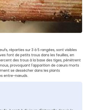
s, réparties sur 3 à 5 rangées, sont visibles
rves font de petits trous dans les feuilles, en
 percent des trous à la base des tiges, pénètrent
es mous, provoquant l'apparition de cœurs morts
alement se dessécher dans les plants
es entre-nœuds.