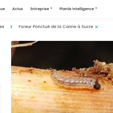
Entreprise
Plantix Intelligence
que
Actus
es
Foreur Ponctué de la Canne à Sucre