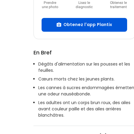
Prendre
Lisez le
Obtenez le
une photo
diagnostic
traitement
Obtenez l'app Plantix
En Bref
Dégâts d'alimentation sur les pousses et les
feuilles.
Cœurs morts chez les jeunes plants.
Les cannes à sucres endommagées émetten
une odeur nauséabonde.
Les adultes ont un corps brun roux, des ailes
avant couleur paille et des ailes arrières
blanchâtres.