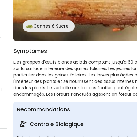
Cannes à Sucre
Symptômes
Des grappes d'œufs blancs aplatis comptant jusqu'à 60 œuf
sur la surface inférieure des gaines foliaires. Les jeunes la
particulier dans les gaines foliaires. Les larves plus âgées
l'intérieur des plants et se nourrissent des tissus intern
dans les plants. Le verticille central des feuilles peut ég
t
endommagés. Les Foreurs Ponctués agissent en foreur d
Recommandations
Contrôle Biologique